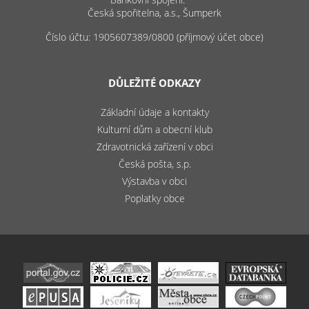
Česká spořitelna, a.s., Šumperk
Číslo účtu: 1905607389/0800 (příjmový účet obce)
DŮLEŽITÉ ODKAZY
Základní údaje a kontakty
Kulturní dům a obecní klub
Zdravotnická zařízení v obci
Česká pošta, s.p.
Výstavba v obci
Poplatky obce