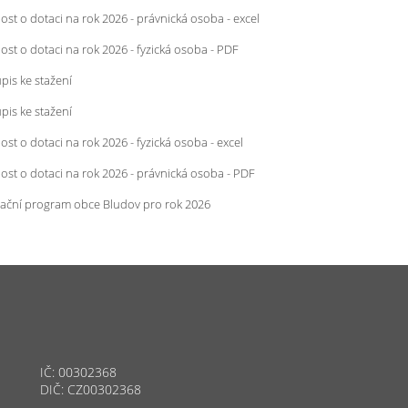
ost o dotaci na rok 2026 - právnická osoba - excel
ost o dotaci na rok 2026 - fyzická osoba - PDF
pis ke stažení
pis ke stažení
ost o dotaci na rok 2026 - fyzická osoba - excel
ost o dotaci na rok 2026 - právnická osoba - PDF
ační program obce Bludov pro rok 2026
IČ: 00302368
DIČ: CZ00302368