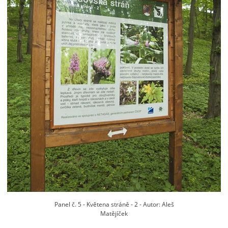
Panel č. 5 - Květena stráně - 2 - Autor: Aleš
Matějíček