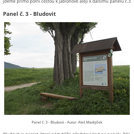
jdeme přímo polní cestou k jabloňové aleji k dalšímu panelu č.3
Panel č. 3 - Bludovit
Panel č. 3 - Bludovit - Autor: Aleš Matějíček