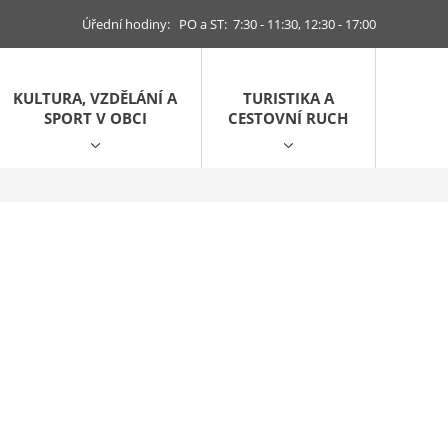
Úřední hodiny: PO a ST: 7:30 - 11:30, 12:30 - 17:00
KULTURA, VZDĚLÁNÍ A
TURISTIKA A
SPORT V OBCI
CESTOVNÍ RUCH