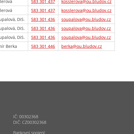
lerová
583 301 437
kosslerova@ou.bludov.cz
lerová
583 301 437
kosslerova@ou.bludov.cz
upalová, DiS.
583 301 436
soupalova@ou.bludov.cz
upalová, DiS.
583 301 436
soupalova@ou.bludov.cz
upalová, DiS.
583 301 436
soupalova@ou.bludov.cz
mír Berka
583 301 446
berka@ou.bludov.cz
IČ: 00302368
DIČ: CZ00302368
Bankovní spojení: