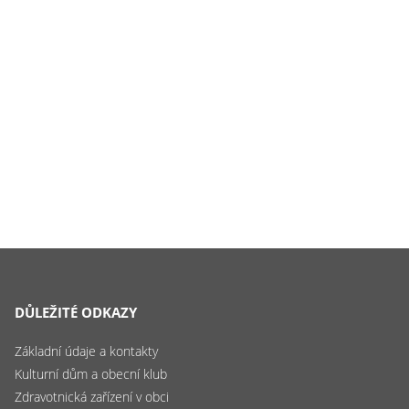
DŮLEŽITÉ ODKAZY
Základní údaje a kontakty
Kulturní dům a obecní klub
Zdravotnická zařízení v obci