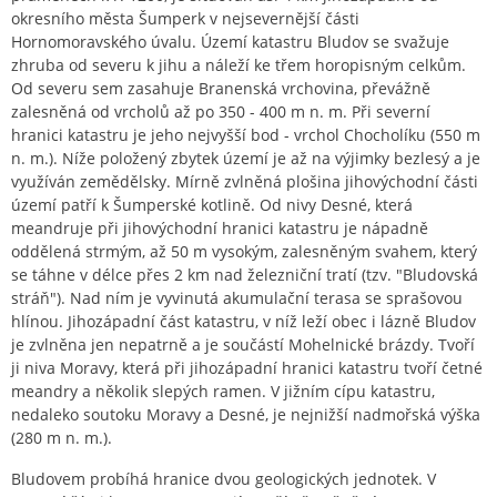
okresního města Šumperk v nejsevernější části
Hornomoravského úvalu. Území katastru Bludov se svažuje
zhruba od severu k jihu a náleží ke třem horopisným celkům.
Od severu sem zasahuje Branenská vrchovina, převážně
zalesněná od vrcholů až po 350 - 400 m n. m. Při severní
hranici katastru je jeho nejvyšší bod - vrchol Chocholíku (550 m
n. m.). Níže položený zbytek území je až na výjimky bezlesý a je
využíván zemědělsky. Mírně zvlněná plošina jihovýchodní části
území patří k Šumperské kotlině. Od nivy Desné, která
meandruje při jihovýchodní hranici katastru je nápadně
oddělená strmým, až 50 m vysokým, zalesněným svahem, který
se táhne v délce přes 2 km nad železniční tratí (tzv. "Bludovská
stráň"). Nad ním je vyvinutá akumulační terasa se sprašovou
hlínou. Jihozápadní část katastru, v níž leží obec i lázně Bludov
je zvlněna jen nepatrně a je součástí Mohelnické brázdy. Tvoří
ji niva Moravy, která při jihozápadní hranici katastru tvoří četné
meandry a několik slepých ramen. V jižním cípu katastru,
nedaleko soutoku Moravy a Desné, je nejnižší nadmořská výška
(280 m n. m.).
Bludovem probíhá hranice dvou geologických jednotek. V