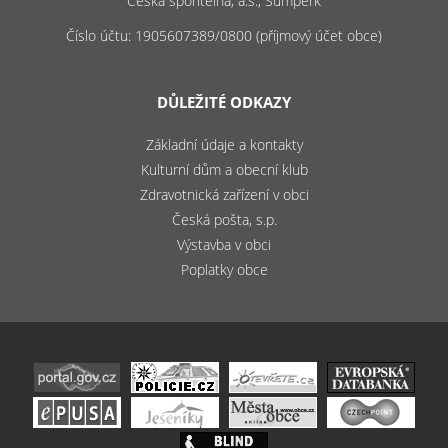
Česká spořitelna, a.s., Šumperk
Číslo účtu: 1905607389/0800 (příjmový účet obce)
DŮLEŽITÉ ODKAZY
Základní údaje a kontakty
Kulturní dům a obecní klub
Zdravotnická zařízení v obci
Česká pošta, s.p.
Výstavba v obci
Poplatky obce