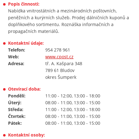
Popis činnosti:
Nabídka vnitrostátních a mezinárodních poštovních,
peněžních a kurýrních služeb. Prodej dálničních kuponů a
doplňkového sortimentu. Roznáška informačních a
propagačních materiálů.
Kontaktní údaje:
Telefon:
954 278 961
Web:
www.cpost.cz
Adresa:
tř. A. Kašpara 348
789 61 Bludov
okres Šumperk
Otevírací doba:
Pondělí:
11:00 - 12:00, 13:00 - 18:00
Úterý:
08:00 - 11:00, 13:00 - 15:00
Středa:
11:00 - 12:00, 13:00 - 18:00
Čtvrtek:
08:00 - 11:00, 13:00 - 15:00
Pátek:
08:00 - 11:00, 13:00 - 15:00
Kontaktní osoby: