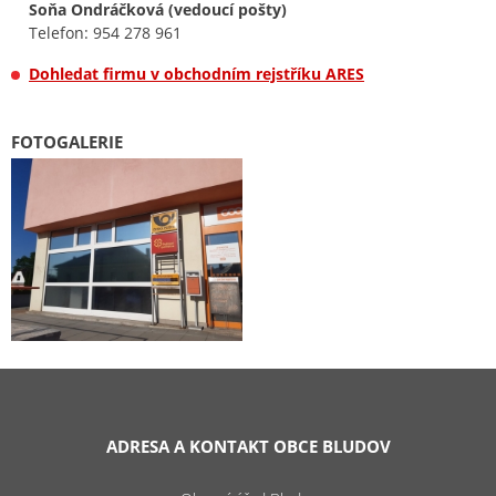
Soňa Ondráčková (vedoucí pošty)
Telefon: 954 278 961
Dohledat firmu v obchodním rejstříku ARES
FOTOGALERIE
ADRESA A KONTAKT OBCE BLUDOV