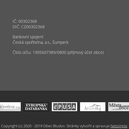
IČ: 00302368
DIČ: CZ00302368
Bankovní spojení:
Česká spořitelna, a.s., Šumperk
Číslo účtu: 1905607389/0800 (příjmový účet obce)
Copyright (c) 2020 - 2019 Obec Bludov. Stránky vytvořil a spravuje
Netsimple
.