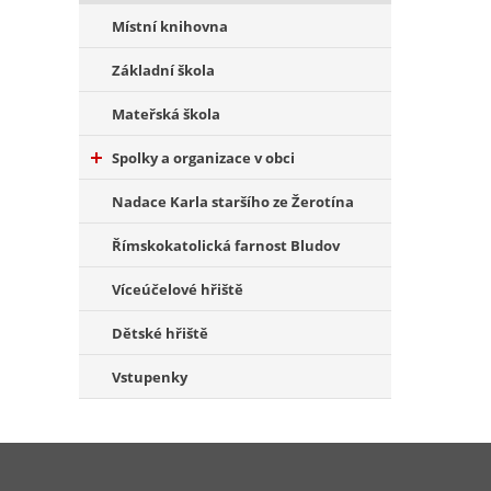
Místní knihovna
Základní škola
Mateřská škola
Spolky a organizace v obci
Nadace Karla staršího ze Žerotína
Římskokatolická farnost Bludov
Víceúčelové hřiště
Dětské hřiště
Vstupenky