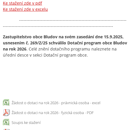
Ke stažení zde v pdf
Ke stažení zde v excelu
--------------------------------------------------------------------------
----------------------------------------------------------------------------
Zastupitelstvo obce Bludov na svém zasedání dne 15.9.2025,
usnesením č. 269/Z/25 schválilo Dotační program obce Bludov
na rok 2026
. Celé znění dotačního programu naleznete na
úřední desce v sekci Dotační program obce.
Žádost o dotaci na rok 2026 - právnická osoba - excel
Žádost o dotaci na rok 2026 - fyzická osoba - PDF
Soupis ke stažení