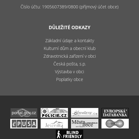
Číslo účtu: 1905607389/0800 (příjmový účet obce)
DŮLEŽITÉ ODKAZY
Základní údaje a kontakty
Kulturní dům a obecní klub
Zdravotnická zařízení v obci
Česká pošta, s.p.
Výstavba v obci
Poplatky obce