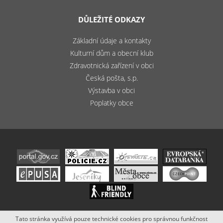
DŮLEŽITÉ ODKAZY
Základní údaje a kontakty
Kulturní dům a obecní klub
Zdravotnická zařízení v obci
Česká pošta, s.p.
Výstavba v obci
Poplatky obce
Tato stránka využívá pouze technické cookies pro správnou funkčnost