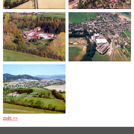
zpět >>