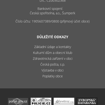
DIČ: CZ00302368
Bankovní spojení:
Česká spořitelna, a.s., Šumperk
Číslo účtu: 1905607389/0800 (příjmový účet obce)
DŮLEŽITÉ ODKAZY
Základní údaje a kontakty
Kulturní dům a obecní klub
Zdravotnická zařízení v obci
Česká pošta, s.p.
Výstavba v obci
Poplatky obce