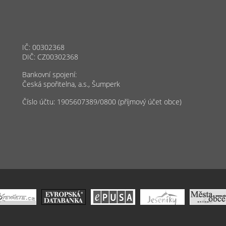
IČ: 00302368
DIČ: CZ00302368
Bankovní spojení:
Česká spořitelna, a.s., Šumperk
Číslo účtu: 1905607389/0800 (příjmový účet obce)