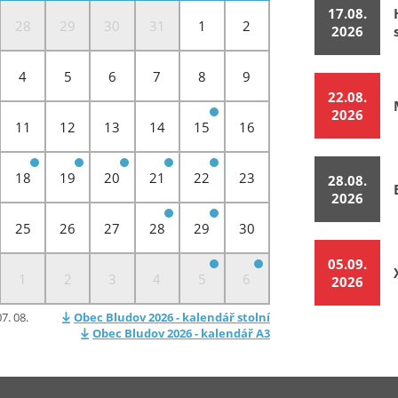
17.08.
28
29
30
31
1
2
2026
4
5
6
7
8
9
22.08.
2026
11
12
13
14
15
16
18
19
20
21
22
23
28.08.
2026
25
26
27
28
29
30
05.09.
1
2
3
4
5
6
2026
7. 08.
Obec Bludov 2026 - kalendář stolní
Obec Bludov 2026 - kalendář A3