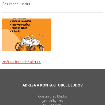
Čas konání: 15:00
Zpět na kalendář akcí >>
ADRESA A KONTAKT OBCE BLUDOV
Obecní úřad Bludov
Jana Žižky 195