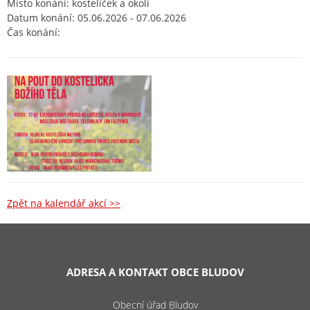
Místo konání: kostelíček a okolí
Datum konání: 05.06.2026 - 07.06.2026
Čas konání:
Zpět na kalendář akcí >>
ADRESA A KONTAKT OBCE BLUDOV
Obecní úřad Bludov