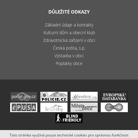
DŮLEŽITÉ ODKAZY
Základní údaje a kontakty
Kulturní dům a obecní klub
Zdravotnická zařízení v obci
Česká pošta, s.p.
Výstavba v obci
Poplatky obce
Tato stránka využívá pouze technické cookies pro správnou funkčnost