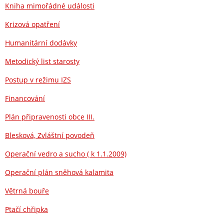
Kniha mimořádné události
Krizová opatření
Humanitární dodávky
Metodický list starosty
Postup v režimu IZS
Financování
Plán připravenosti obce III.
Blesková, Zvláštní povodeň
Operační vedro a sucho ( k 1.1.2009)
Operační plán sněhová kalamita
Větrná bouře
Ptačí chřipka