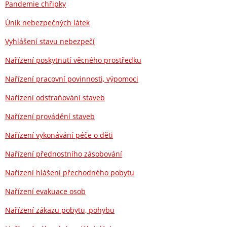
Pandemie chřipky
Únik nebezpečných látek
Vyhlášení stavu nebezpečí
Nařízení poskytnutí věcného prostředku
Nařízení pracovní povinnosti, výpomoci
Nařízení odstraňování staveb
Nařízení provádění staveb
Nařízení vykonávání péče o děti
Nařízení přednostního zásobování
Nařízení hlášení přechodného pobytu
Nařízení evakuace osob
Nařízení zákazu pobytu, pohybu