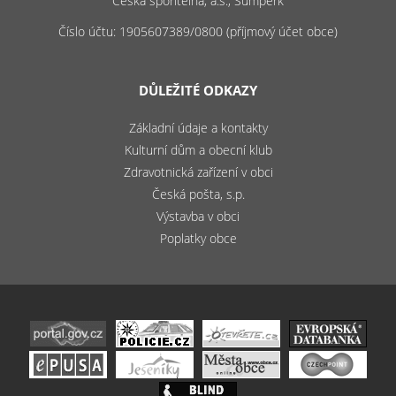
Česká spořitelna, a.s., Šumperk
Číslo účtu: 1905607389/0800 (příjmový účet obce)
DŮLEŽITÉ ODKAZY
Základní údaje a kontakty
Kulturní dům a obecní klub
Zdravotnická zařízení v obci
Česká pošta, s.p.
Výstavba v obci
Poplatky obce