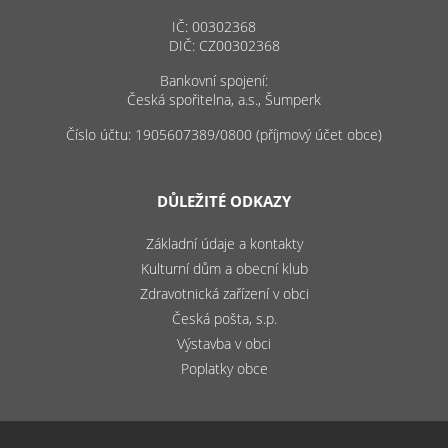
IČ: 00302368
DIČ: CZ00302368
Bankovní spojení:
Česká spořitelna, a.s., Šumperk
Číslo účtu: 1905607389/0800 (příjmový účet obce)
DŮLEŽITÉ ODKAZY
Základní údaje a kontakty
Kulturní dům a obecní klub
Zdravotnická zařízení v obci
Česká pošta, s.p.
Výstavba v obci
Poplatky obce