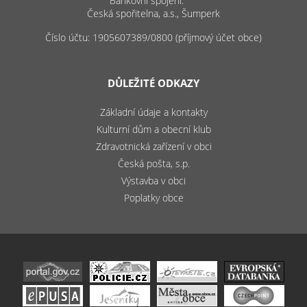
Bankovní spojení:
Česká spořitelna, a.s., Šumperk
Číslo účtu: 1905607389/0800 (příjmový účet obce)
DŮLEŽITÉ ODKAZY
Základní údaje a kontakty
Kulturní dům a obecní klub
Zdravotnická zařízení v obci
Česká pošta, s.p.
Výstavba v obci
Poplatky obce