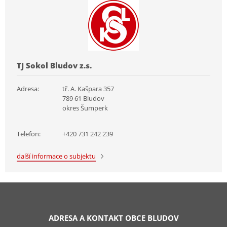
TJ Sokol Bludov z.s.
Adresa:
tř. A. Kašpara 357
789 61 Bludov
okres Šumperk
Telefon:
+420 731 242 239
další informace o subjektu
ADRESA A KONTAKT OBCE BLUDOV