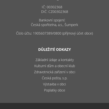
IČ: 00302368
DIČ: CZ00302368
Bankovní spojení:
Česká spořitelna, a.s., Šumperk
Číslo účtu: 1905607389/0800 (příjmový účet obce)
DŮLEŽITÉ ODKAZY
Základní údaje a kontakty
Kulturní dům a obecní klub
Zdravotnická zařízení v obci
Česká pošta, s.p.
Výstavba v obci
Poplatky obce