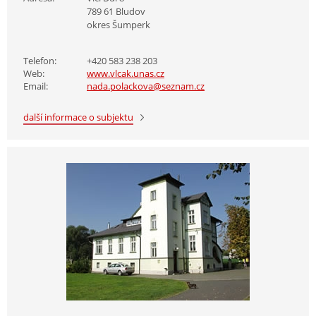
789 61 Bludov
okres Šumperk
Telefon:
+420 583 238 203
Web:
www.vlcak.unas.cz
Email:
nada.polackova@seznam.cz
další informace o subjektu