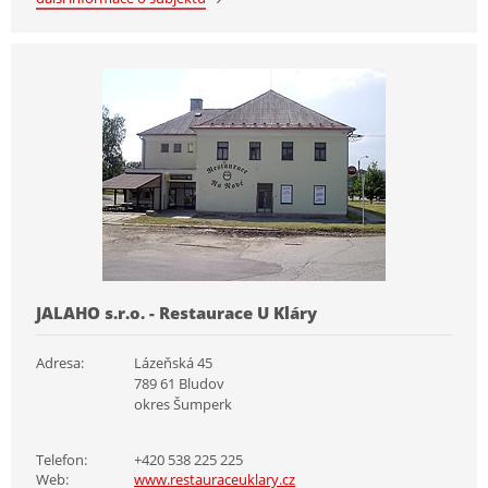
JALAHO s.r.o. - Restaurace U Kláry
Adresa:
Lázeňská 45
789 61 Bludov
okres Šumperk
Telefon:
+420 538 225 225
Web:
www.restauraceuklary.cz