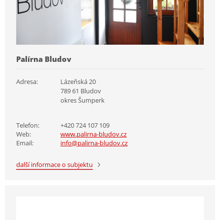
Palírna Bludov
Adresa:
Lázeňská 20
789 61 Bludov
okres Šumperk
Telefon:
+420 724 107 109
Web:
www.palirna-bludov.cz
Email:
info@palirna-bludov.cz
další informace o subjektu