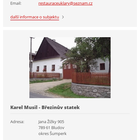
Email:
restauraceuklary@seznam.cz
další informace o subjektu
Karel Musil - Březinův statek
Adresa:
Jana Žižky 905
789 61 Bludov
okres Šumperk