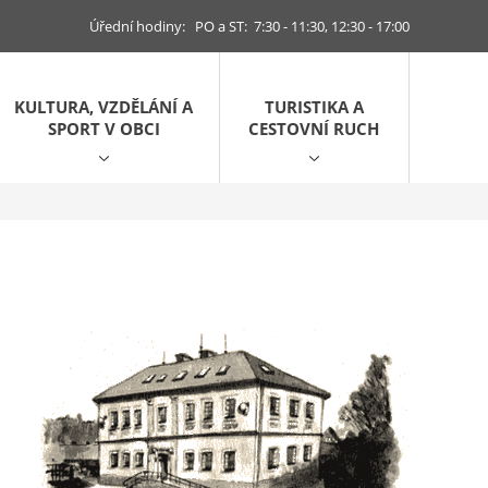
Úřední hodiny: PO a ST: 7:30 - 11:30, 12:30 - 17:00
KULTURA, VZDĚLÁNÍ A
TURISTIKA A
SPORT V OBCI
CESTOVNÍ RUCH