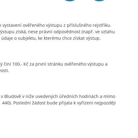
k vystavení ověřeného výstupu z příslušného rejstříku.
 výstupu získá, nese právní odpovědnost (např. ve vztahu
 údaje o subjektu, ke kterému chce získat výstup.
ý činí 100,- Kč za první stránku ověřeného výstupu a
osti.
v Bludově v níže uvedených úředních hodinách a mimo
 440). Poslední žádost bude přijata k vyřízení nejpozději