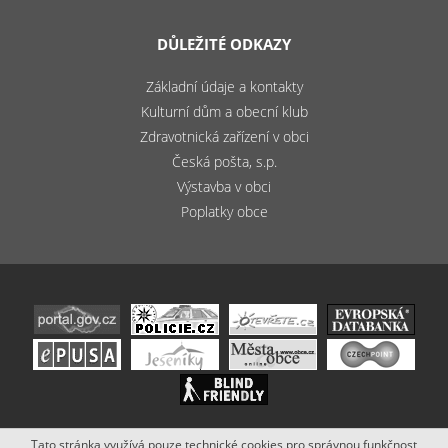
DŮLEŽITÉ ODKAZY
Základní údaje a kontakty
Kulturní dům a obecní klub
Zdravotnická zařízení v obci
Česká pošta, s.p.
Výstavba v obci
Poplatky obce
Tato stránka využívá pouze technické cookies pro správnou funkčnost