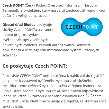
Czech POINT
(Český Podací Ověřovací Informační Národní
Terminál), je projektem, který má za cíl zjednodušit komunikaci
občanů s veřejnou správou.
Obecní úřad Bludov
poskytuje
služby Czech POINTu a v rámci
tohoto projektu vydává
ověřené výstupy z veřejných i
neveřejných evidencí. Provádí autorizovanou konverzi
dokumentů a vede agendu informačního systému datových
schránek.
Co poskytuje Czech POINT:
Pracoviště CZECH POINT nejsou určena k nahlížení do rejstříků,
ale pouze k vystavení ověřeného výstupu z příslušného
rejstříku. Tento ověřený výstup se stává veřejnou listinou. Za
údaje, které žadatel z výstupu získá, nese právní odpovědnost
(např. ve vztahu k zákonu o ochraně osobních údajů). Žadatel
musí znát určité identifikační údaje o subjektu, ke kterému chce
získat výstup.