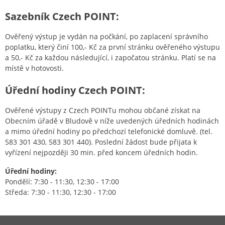
Sazebník Czech POINT:
Ověřený výstup je vydán na počkání, po zaplacení správního
poplatku, který činí 100,- Kč za první stránku ověřeného výstupu
a 50,- Kč za každou následující, i započatou stránku. Platí se na
místě v hotovosti.
Úřední hodiny Czech POINT:
Ověřené výstupy z Czech POINTu mohou občané získat na
Obecním úřadě v Bludově v níže uvedených úředních hodinách
a mimo úřední hodiny po předchozí telefonické domluvě. (tel.
583 301 430, 583 301 440). Poslední žádost bude přijata k
vyřízení nejpozději 30 min. před koncem úředních hodin.
Úřední hodiny:
Pondělí: 7:30 - 11:30, 12:30 - 17:00
Středa: 7:30 - 11:30, 12:30 - 17:00