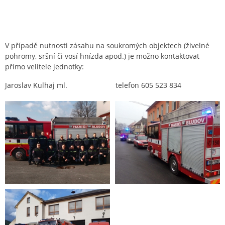
V případě nutnosti zásahu na soukromých objektech (živelné
pohromy, sršní či vosí hnízda apod.) je možno kontaktovat
přímo velitele jednotky:
Jaroslav Kulhaj ml. telefon 605 523 834