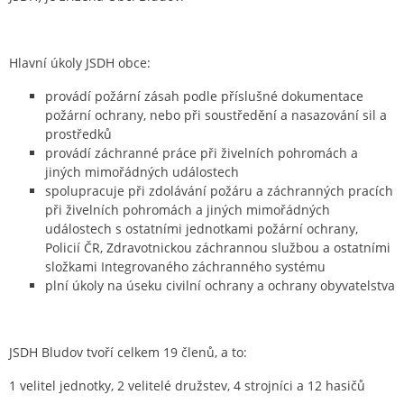
Hlavní úkoly JSDH obce:
provádí požární zásah podle příslušné dokumentace
požární ochrany, nebo při soustředění a nasazování sil a
prostředků
provádí záchranné práce při živelních pohromách a
jiných mimořádných událostech
spolupracuje při zdolávání požáru a záchranných pracích
při živelních pohromách a jiných mimořádných
událostech s ostatními jednotkami požární ochrany,
Policií ČR, Zdravotnickou záchrannou službou a ostatními
složkami Integrovaného záchranného systému
plní úkoly na úseku civilní ochrany a ochrany obyvatelstva
JSDH Bludov tvoří celkem 19 členů, a to:
1 velitel jednotky, 2 velitelé družstev, 4 strojníci a 12 hasičů