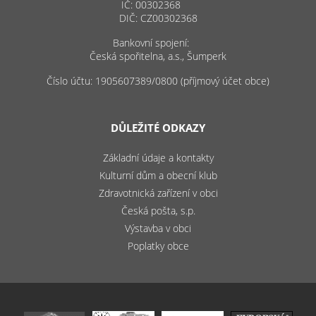
IČ: 00302368
DIČ: CZ00302368
Bankovní spojení:
Česká spořitelna, a.s., Šumperk
Číslo účtu: 1905607389/0800 (příjmový účet obce)
DŮLEŽITÉ ODKAZY
Základní údaje a kontakty
Kulturní dům a obecní klub
Zdravotnická zařízení v obci
Česká pošta, s.p.
Výstavba v obci
Poplatky obce