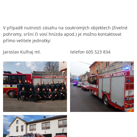
V případě nutnosti zásahu na soukromých objektech (živelné
pohromy, sršní či vosí hnízda apod.) je možno kontaktovat
přímo velitele jednotky:
Jaroslav Kulhaj ml. telefon 605 523 834