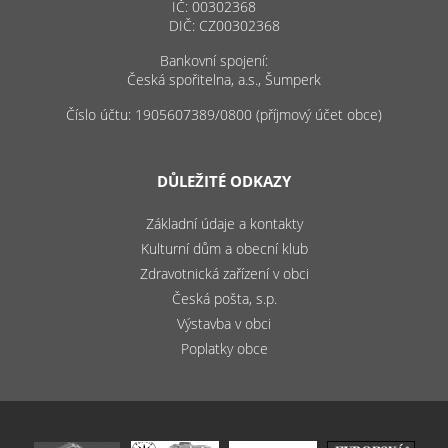
IČ: 00302368
DIČ: CZ00302368
Bankovní spojení:
Česká spořitelna, a.s., Šumperk
Číslo účtu: 1905607389/0800 (příjmový účet obce)
DŮLEŽITÉ ODKAZY
Základní údaje a kontakty
Kulturní dům a obecní klub
Zdravotnická zařízení v obci
Česká pošta, s.p.
Výstavba v obci
Poplatky obce