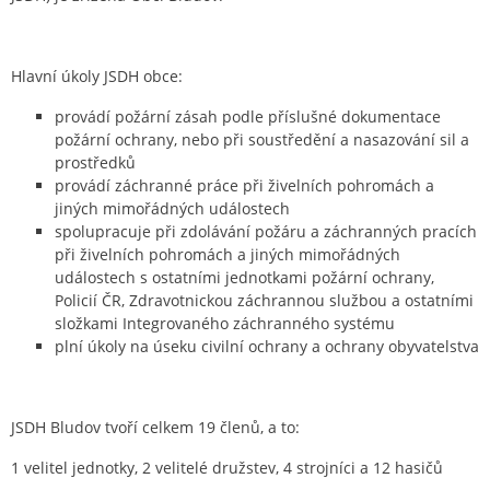
Hlavní úkoly JSDH obce:
provádí požární zásah podle příslušné dokumentace
požární ochrany, nebo při soustředění a nasazování sil a
prostředků
provádí záchranné práce při živelních pohromách a
jiných mimořádných událostech
spolupracuje při zdolávání požáru a záchranných pracích
při živelních pohromách a jiných mimořádných
událostech s ostatními jednotkami požární ochrany,
Policií ČR, Zdravotnickou záchrannou službou a ostatními
složkami Integrovaného záchranného systému
plní úkoly na úseku civilní ochrany a ochrany obyvatelstva
JSDH Bludov tvoří celkem 19 členů, a to:
1 velitel jednotky, 2 velitelé družstev, 4 strojníci a 12 hasičů