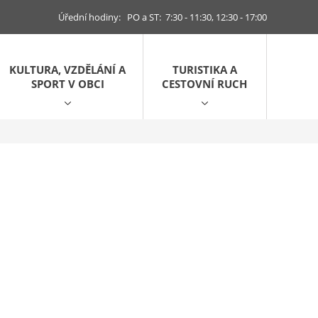
Úřední hodiny: PO a ST: 7:30 - 11:30, 12:30 - 17:00
KULTURA, VZDĚLÁNÍ A
TURISTIKA A
SPORT V OBCI
CESTOVNÍ RUCH