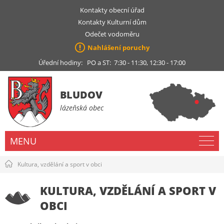
Kontakty obecní úřad
Kontakty Kulturní dům
Odečet vodoměru
Nahlášení poruchy
Úřední hodiny: PO a ST: 7:30 - 11:30, 12:30 - 17:00
BLUDOV
lázeňská obec
MENU
Kultura, vzdělání a sport v obci
KULTURA, VZDĚLÁNÍ A SPORT V
OBCI