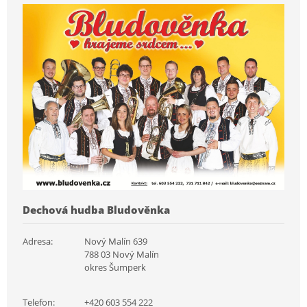
Dechová hudba Bludověnka
Adresa:
Nový Malín 639
788 03 Nový Malín
okres Šumperk
Telefon:
+420 603 554 222