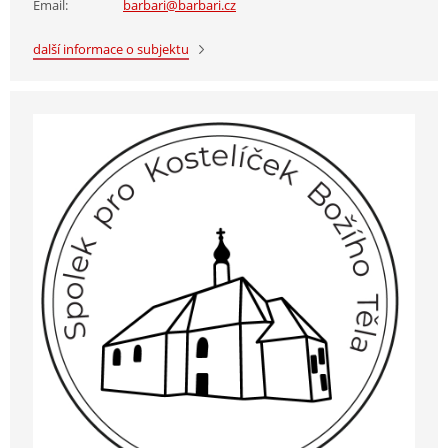
Email:
barbari@barbari.cz
další informace o subjektu