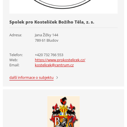
Spolek pro Kostelíček Božího Těla, z. s.
Adresa:
Jana Žižky 144
789 61 Bludov
Telefon:
+420 732 766 553
Web:
https://www.prokostelicek.cz/
Email:
kostelicek@centrum.cz
další informace o subjektu