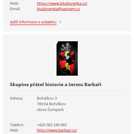
Web:
https://www.bludovenka.cz/
Email:
bludovenka@seznam.cz
další informace o subjektu
Skupina přátel historie a šermu Barbaři
Adresa:
Bohdíkov 3
789 64 Bohdíkov
okres Šumperk
Telefon:
+420 583 246 065
Web:
http://www.barbari.cz/