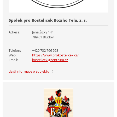
Spolek pro Kostelíček Božího Těla, z. s.
Adresa:
Jana Žižky 144
789 61 Bludov
Telefon:
+420 732 766 553
Web:
https://www.prokostelicek.cz/
Email:
kostelicek@centrum.cz
další informace o subjektu