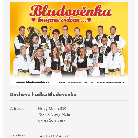
Dechová hudba Bludověnka
Adresa:
Nový Malín 639
788 03 Nový Malín
okres Šumperk
Telefon:
+420 603 554 222