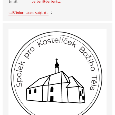
Email:
barbari@barbari.cz
další informace o subjektu