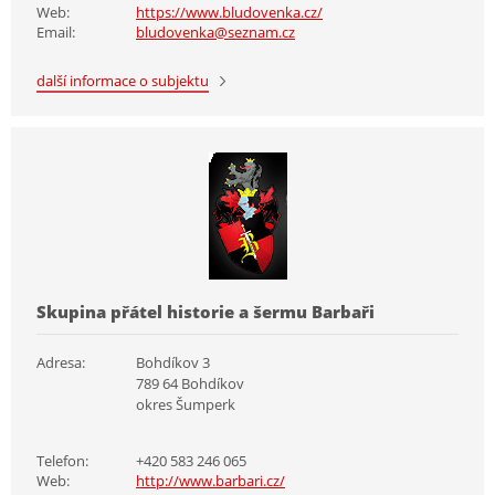
Web:
https://www.bludovenka.cz/
Email:
bludovenka@seznam.cz
další informace o subjektu
Skupina přátel historie a šermu Barbaři
Adresa:
Bohdíkov 3
789 64 Bohdíkov
okres Šumperk
Telefon:
+420 583 246 065
Web:
http://www.barbari.cz/