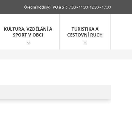
Úřední hodiny: PO a ST: 7:30 - 11:30, 12:30 - 17:00
KULTURA, VZDĚLÁNÍ A
TURISTIKA A
SPORT V OBCI
CESTOVNÍ RUCH