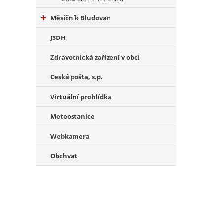
Měsíčník Bludovan
JSDH
Zdravotnická zařízení v obci
Česká pošta, s.p.
Virtuální prohlídka
Meteostanice
Webkamera
Obchvat