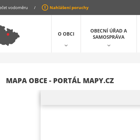
ečet vodoměru
/
Nahlášení poruchy
OBECNÍ ÚŘAD A
O OBCI
SAMOSPRÁVA
MAPA OBCE - PORTÁL MAPY.CZ