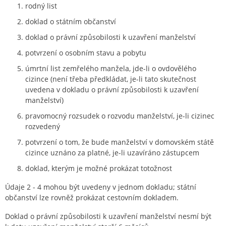
rodný list
doklad o státním občanství
doklad o právní způsobilosti k uzavření manželství
potvrzení o osobním stavu a pobytu
úmrtní list zemřelého manžela, jde-li o ovdovělého
cizince (není třeba předkládat, je-li tato skutečnost
uvedena v dokladu o právní způsobilosti k uzavření
manželství)
pravomocný rozsudek o rozvodu manželství, je-li cizinec
rozvedený
potvrzení o tom, že bude manželství v domovském státě
cizince uznáno za platné, je-li uzavíráno zástupcem
doklad, kterým je možné prokázat totožnost
Údaje 2 - 4 mohou být uvedeny v jednom dokladu; státní
občanství lze rovněž prokázat cestovním dokladem.
Doklad o právní způsobilosti k uzavření manželství nesmí být