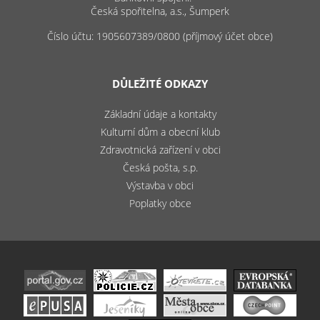
Česká spořitelna, a.s., Šumperk
Číslo účtu: 1905607389/0800 (příjmový účet obce)
DŮLEŽITÉ ODKAZY
Základní údaje a kontakty
Kulturní dům a obecní klub
Zdravotnická zařízení v obci
Česká pošta, s.p.
Výstavba v obci
Poplatky obce