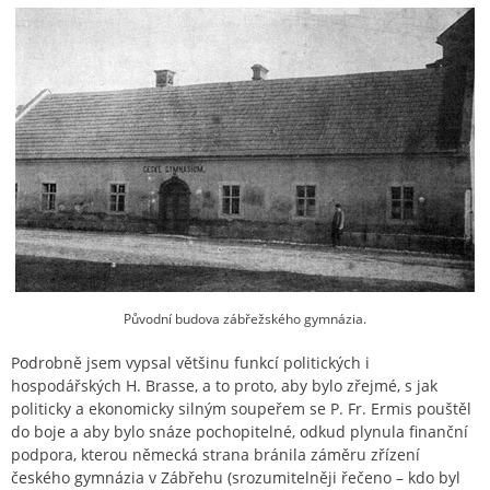
Původní budova zábřežského gymnázia.
Podrobně jsem vypsal většinu funkcí politických i
hospodářských H. Brasse, a to proto, aby bylo zřejmé, s jak
politicky a ekonomicky silným soupeřem se P. Fr. Ermis pouštěl
do boje a aby bylo snáze pochopitelné, odkud plynula finanční
podpora, kterou německá strana bránila záměru zřízení
českého gymnázia v Zábřehu (srozumitelněji řečeno – kdo byl