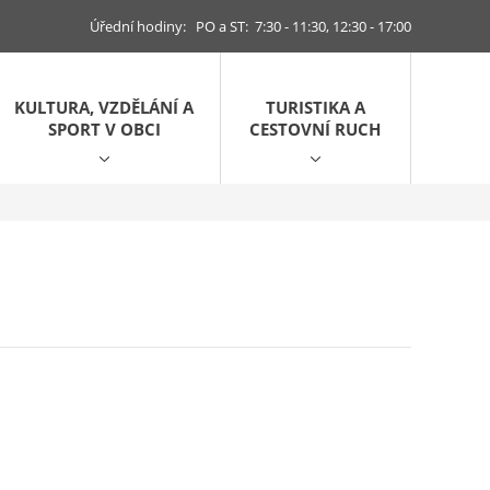
Úřední hodiny: PO a ST: 7:30 - 11:30, 12:30 - 17:00
KULTURA, VZDĚLÁNÍ A
TURISTIKA A
SPORT V OBCI
CESTOVNÍ RUCH