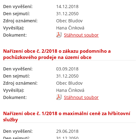
Den vyvěšení:
14.12.2018
Den sejmutí:
31.12.2050
Zdroj oznámení:
Obec Bludov
Vyvěsil(a):
Hana Činková
Dokument:
Stáhnout soubor
Nařízení obce č. 2/2018 o zákazu podomního a
pochůzkového prodeje na území obce
Den vyvěšení:
03.09.2018
Den sejmutí:
31.12.2050
Zdroj oznámení:
Obec Bludov
Vyvěsil(a):
Hana Činková
Dokument:
Stáhnout soubor
Nařízení obce č. 1/2018 o maximální ceně za hřbitovní
služby
Den vyvěšení:
29.06.2018
Den sejmutí:
31.12.2050