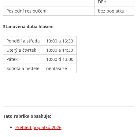
DPH
Poslední rozloučení
bez poplatku
Stanovená doba hlášení
Pondělí a středa
10:00 a 16:30
Úterý a čtvrtek
10:00 a 14:30
Pátek
10:00 d 13:00
Sobota a neděle
nehlásí se
Tato rubrika obsahuje:
Přehled poplatků 2026