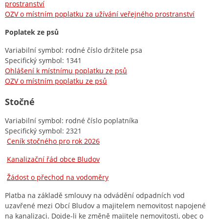
prostranství
OZV o místním poplatku za užívání veřejného prostranství
Poplatek ze psů
Variabilní symbol: rodné číslo držitele psa
Specifický symbol: 1341
Ohlášení k místnímu poplatku ze psů
OZV o místním poplatku ze psů
Stočné
Variabilní symbol: rodné číslo poplatníka
Specifický symbol: 2321
Ceník stočného pro rok 2026
Kanalizační řád obce Bludov
Žádost o přechod na vodoměry
Platba na základě smlouvy na odvádění odpadních vod
uzavřené mezi Obcí Bludov a majitelem nemovitost napojené
na kanalizaci. Dojde-li ke změně majitele nemovitosti, obec o