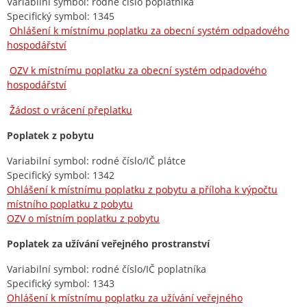
Variabilní symbol: rodné číslo poplatníka
Specifický symbol: 1345
Ohlášení k místnímu poplatku za obecní systém odpadového
hospodářství
OZV k místnímu poplatku za obecní systém odpadového
hospodářství
Žádost o vrácení přeplatku
Poplatek z pobytu
Variabilní symbol: rodné číslo/IČ plátce
Specifický symbol: 1342
Ohlášení k místnímu poplatku z pobytu a příloha k výpočtu
místního poplatku z pobytu
OZV o místním poplatku z pobytu
Poplatek za užívání veřejného prostranství
Variabilní symbol: rodné číslo/IČ poplatníka
Specifický symbol: 1343
Ohlášení k místnímu poplatku za užívání veřejného