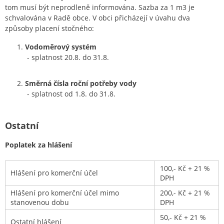
tom musí být neprodleně informována. Sazba za 1 m3 je
schvalována v Radě obce. V obci přicházejí v úvahu dva
způsoby placení stočného:
Vodoměrový systém
- splatnost 20.8. do 31.8.
Směrná čísla roční potřeby vody
- splatnost od 1.8. do 31.8.
Ostatní
Poplatek za hlášení
100,- Kč + 21 %
Hlášení pro komerční účel
DPH
Hlášení pro komerční účel mimo
200,- Kč + 21 %
stanovenou dobu
DPH
50,- Kč + 21 %
Ostatní hlášení