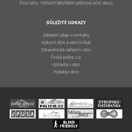
Číslo účtu: 1905607389/0800 (příjmový účet obce)
DŮLEŽITÉ ODKAZY
Základní údaje a kontakty
Kulturní dům a obecní klub
Zdravotnická zařízení v obci
Česká pošta, s.p.
Výstavba v obci
Poplatky obce