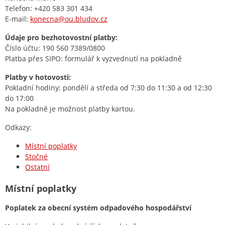
Telefon: +420 583 301 434
E-mail:
konecna@ou.bludov.cz
Údaje pro bezhotovostní platby:
Číslo účtu: 190 560 7389/0800
Platba přes SIPO: formulář k vyzvednutí na pokladně
Platby v hotovosti:
Pokladní hodiny: pondělí a středa od 7:30 do 11:30 a od 12:30
do 17:00
Na pokladně je možnost platby kartou.
Odkazy:
Místní poplatky
Stočné
Ostatní
Místní poplatky
Poplatek za obecní systém odpadového hospodářství