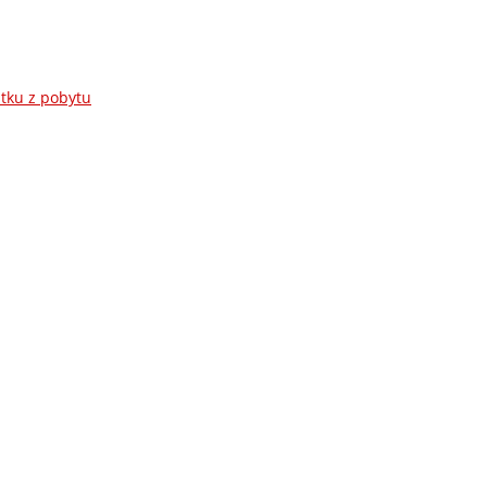
atku z pobytu