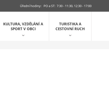
Úřední hodiny: PO a ST: 7:30 - 11:30, 12:30 - 17:00
KULTURA, VZDĚLÁNÍ A
TURISTIKA A
SPORT V OBCI
CESTOVNÍ RUCH