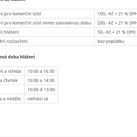
ní pro komerční účel
100,- Kč + 21 % DP
ní pro komerční účel mimo stanovenou dobu
200,- Kč + 21 % DP
ní hlášení
50,- Kč + 21 % DPH
dní rozloučení
bez poplatku
ená doba hlášení
lí a středa
10:00 a 16:30
a čtvrtek
10:00 a 14:30
10:00 d 13:00
a a neděle
nehlásí se