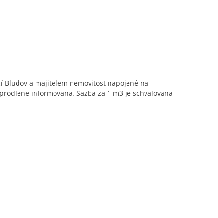
í Bludov a majitelem nemovitost napojené na
neprodleně informována. Sazba za 1 m3 je schvalována