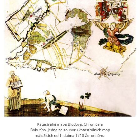
Katastrální mapa Bludova, Chromče a
Bohutína. Jedna ze souboru katastrálních map
náležících od 1. dubna 1710 Žerotínům.