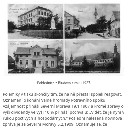
Pohlednice z Bludova z roku 1927.
Polemiky v tisku skončily tím, že na ně přestal spolek reagovat.
Oznámení o konání Valné hromady Potravního spolku
Vzájemnost přináší Severní Morava 19.1.1907 a kromě zprávy o
výši dividendy ve výši 10 % přináší pochvalu: „Vidět, že je nyní v
rukou poctivých a hospodárných.“ Poslední nalezená novinová
zpráva je ze Severní Moravy 5.2.1909. Oznamuje se, že