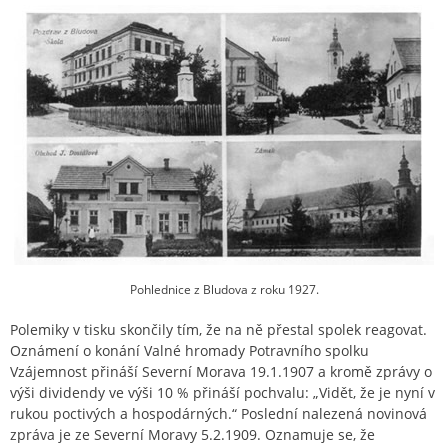
Pohlednice z Bludova z roku 1927.
Polemiky v tisku skončily tím, že na ně přestal spolek reagovat.
Oznámení o konání Valné hromady Potravního spolku
Vzájemnost přináší Severní Morava 19.1.1907 a kromě zprávy o
výši dividendy ve výši 10 % přináší pochvalu: „Vidět, že je nyní v
rukou poctivých a hospodárných.“ Poslední nalezená novinová
zpráva je ze Severní Moravy 5.2.1909. Oznamuje se, že