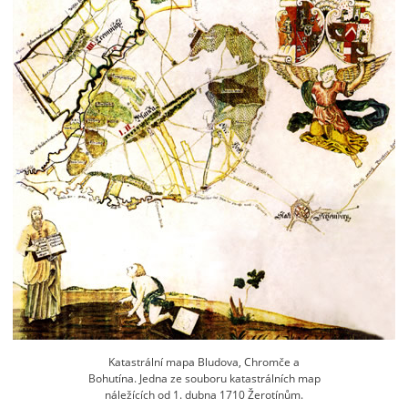
Katastrální mapa Bludova, Chromče a
Bohutína. Jedna ze souboru katastrálních map
náležících od 1. dubna 1710 Žerotínům.