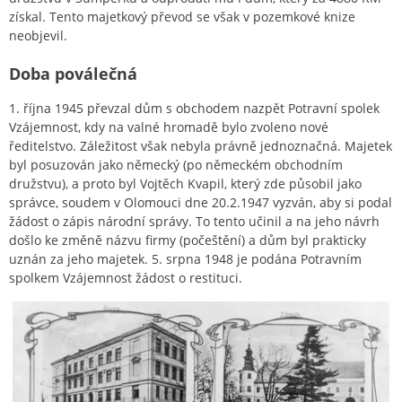
získal. Tento majetkový převod se však v pozemkové knize
neobjevil.
Doba poválečná
1. října 1945 převzal dům s obchodem nazpět Potravní spolek
Vzájemnost, kdy na valné hromadě bylo zvoleno nové
ředitelstvo. Záležitost však nebyla právně jednoznačná. Majetek
byl posuzován jako německý (po německém obchodním
družstvu), a proto byl Vojtěch Kvapil, který zde působil jako
správce, soudem v Olomouci dne 20.2.1947 vyzván, aby si podal
žádost o zápis národní správy. To tento učinil a na jeho návrh
došlo ke změně názvu firmy (počeštění) a dům byl prakticky
uznán za jeho majetek. 5. srpna 1948 je podána Potravním
spolkem Vzájemnost žádost o restituci.