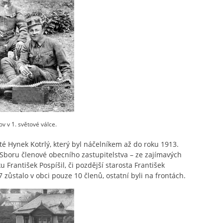
v v 1. světové válce.
té Hynek Kotrlý, který byl náčelníkem až do roku 1913.
y Sboru členové obecního zastupitelstva – ze zajímavých
František Pospíšil, či pozdější starosta František
 zůstalo v obci pouze 10 členů, ostatní byli na frontách.