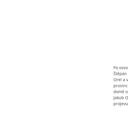
Po osvo
Štěpán 
Orel a 
prosinc
domě od
Jakub O
projevu