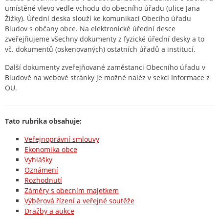
umístěné vlevo vedle vchodu do obecního úřadu (ulice Jana
Žižky). Úřední deska slouží ke komunikaci Obecího úřadu
Bludov s občany obce. Na elektronické úřední desce
zveřejňujeme všechny dokumenty z fyzické úřední desky a to
vč. dokumentů (oskenovaných) ostatních úřadů a institucí.
Další dokumenty zveřejňované zaměstanci Obecního úřadu v
Bludově na webové stránky je možné naléz v sekci Informace z
OU.
Tato rubrika obsahuje:
Veřejnoprávní smlouvy
Ekonomika obce
Vyhlášky
Oznámení
Rozhodnutí
Záměry s obecním majetkem
Výběrová řízení a veřejné soutěže
Dražby a aukce