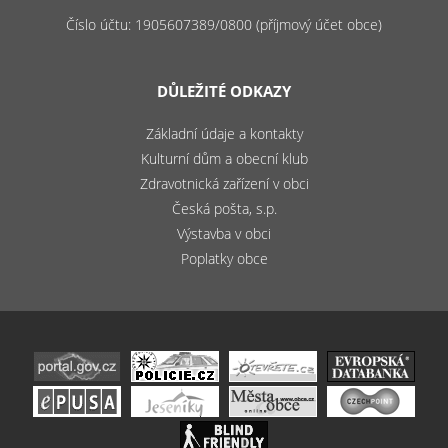
Číslo účtu: 1905607389/0800 (příjmový účet obce)
DŮLEŽITÉ ODKAZY
Základní údaje a kontakty
Kulturní dům a obecní klub
Zdravotnická zařízení v obci
Česká pošta, s.p.
Výstavba v obci
Poplatky obce