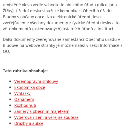
umístěné vlevo vedle vchodu do obecního úřadu (ulice Jana
Žižky). Úřední deska slouží ke komunikaci Obecího úřadu
Bludov s občany obce. Na elektronické úřední desce
zveřejňujeme všechny dokumenty z fyzické úřední desky a to
vč. dokumentů (oskenovaných) ostatních úřadů a institucí.
Další dokumenty zveřejňované zaměstanci Obecního úřadu v
Bludově na webové stránky je možné naléz v sekci Informace z
OU.
Tato rubrika obsahuje:
Veřejnoprávní smlouvy
Ekonomika obce
Vyhlášky
Oznámení
Rozhodnutí
Záměry s obecním majetkem
Výběrová řízení a veřejné soutěže
Dražby a aukce