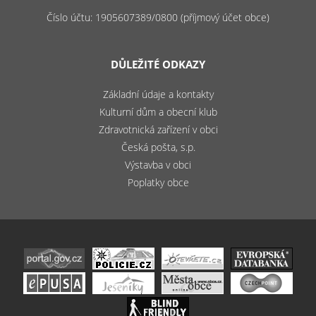
Číslo účtu: 1905607389/0800 (příjmový účet obce)
DŮLEŽITÉ ODKAZY
Základní údaje a kontakty
Kulturní dům a obecní klub
Zdravotnická zařízení v obci
Česká pošta, s.p.
Výstavba v obci
Poplatky obce