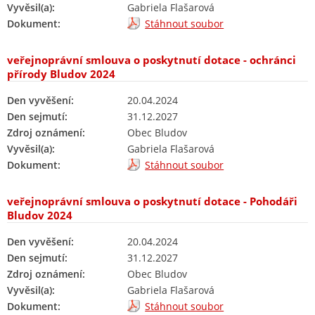
Vyvěsil(a):
Gabriela Flašarová
Dokument:
Stáhnout soubor
veřejnoprávní smlouva o poskytnutí dotace - ochránci
přírody Bludov 2024
Den vyvěšení:
20.04.2024
Den sejmutí:
31.12.2027
Zdroj oznámení:
Obec Bludov
Vyvěsil(a):
Gabriela Flašarová
Dokument:
Stáhnout soubor
veřejnoprávní smlouva o poskytnutí dotace - Pohodáři
Bludov 2024
Den vyvěšení:
20.04.2024
Den sejmutí:
31.12.2027
Zdroj oznámení:
Obec Bludov
Vyvěsil(a):
Gabriela Flašarová
Dokument:
Stáhnout soubor