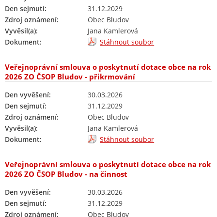
Den sejmutí:
31.12.2029
Zdroj oznámení:
Obec Bludov
Vyvěsil(a):
Jana Kamlerová
Dokument:
Stáhnout soubor
Veřejnoprávní smlouva o poskytnutí dotace obce na rok
2026 ZO ČSOP Bludov - přikrmování
Den vyvěšení:
30.03.2026
Den sejmutí:
31.12.2029
Zdroj oznámení:
Obec Bludov
Vyvěsil(a):
Jana Kamlerová
Dokument:
Stáhnout soubor
Veřejnoprávní smlouva o poskytnutí dotace obce na rok
2026 ZO ČSOP Bludov - na činnost
Den vyvěšení:
30.03.2026
Den sejmutí:
31.12.2029
Zdroj oznámení:
Obec Bludov