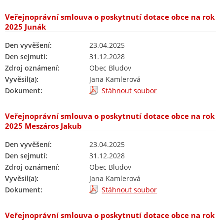
Veřejnoprávní smlouva o poskytnutí dotace obce na rok
2025 Junák
Den vyvěšení:
23.04.2025
Den sejmutí:
31.12.2028
Zdroj oznámení:
Obec Bludov
Vyvěsil(a):
Jana Kamlerová
Dokument:
Stáhnout soubor
Veřejnoprávní smlouva o poskytnutí dotace obce na rok
2025 Meszáros Jakub
Den vyvěšení:
23.04.2025
Den sejmutí:
31.12.2028
Zdroj oznámení:
Obec Bludov
Vyvěsil(a):
Jana Kamlerová
Dokument:
Stáhnout soubor
Veřejnoprávní smlouva o poskytnutí dotace obce na rok