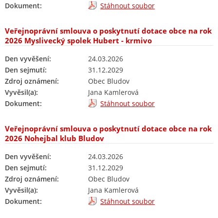
Dokument:
Stáhnout soubor
Veřejnoprávní smlouva o poskytnutí dotace obce na rok
2026 Myslivecký spolek Hubert - krmivo
Den vyvěšení:
24.03.2026
Den sejmutí:
31.12.2029
Zdroj oznámení:
Obec Bludov
Vyvěsil(a):
Jana Kamlerová
Dokument:
Stáhnout soubor
Veřejnoprávní smlouva o poskytnutí dotace obce na rok
2026 Nohejbal klub Bludov
Den vyvěšení:
24.03.2026
Den sejmutí:
31.12.2029
Zdroj oznámení:
Obec Bludov
Vyvěsil(a):
Jana Kamlerová
Dokument:
Stáhnout soubor