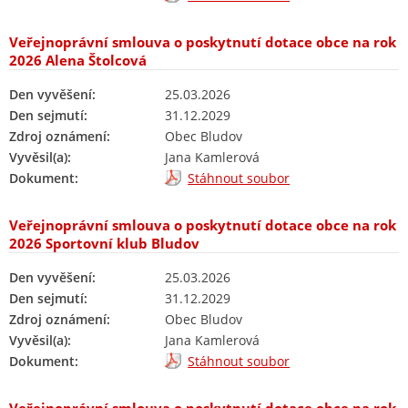
Veřejnoprávní smlouva o poskytnutí dotace obce na rok
2026 Alena Štolcová
Den vyvěšení:
25.03.2026
Den sejmutí:
31.12.2029
Zdroj oznámení:
Obec Bludov
Vyvěsil(a):
Jana Kamlerová
Dokument:
Stáhnout soubor
Veřejnoprávní smlouva o poskytnutí dotace obce na rok
2026 Sportovní klub Bludov
Den vyvěšení:
25.03.2026
Den sejmutí:
31.12.2029
Zdroj oznámení:
Obec Bludov
Vyvěsil(a):
Jana Kamlerová
Dokument:
Stáhnout soubor