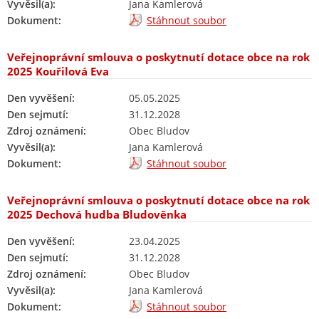
Vyvěsil(a):
Jana Kamlerová
Dokument:
Stáhnout soubor
Veřejnoprávní smlouva o poskytnutí dotace obce na rok
2025 Kouřilová Eva
Den vyvěšení:
05.05.2025
Den sejmutí:
31.12.2028
Zdroj oznámení:
Obec Bludov
Vyvěsil(a):
Jana Kamlerová
Dokument:
Stáhnout soubor
Veřejnoprávní smlouva o poskytnutí dotace obce na rok
2025 Dechová hudba Bludověnka
Den vyvěšení:
23.04.2025
Den sejmutí:
31.12.2028
Zdroj oznámení:
Obec Bludov
Vyvěsil(a):
Jana Kamlerová
Dokument:
Stáhnout soubor