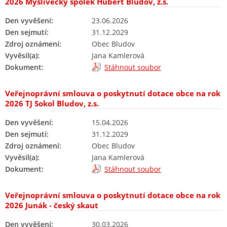
2026 Myslivecký spolek Hubert Bludov, z.s.
Den vyvěšení:
23.06.2026
Den sejmutí:
31.12.2029
Zdroj oznámení:
Obec Bludov
Vyvěsil(a):
Jana Kamlerová
Dokument:
Stáhnout soubor
Veřejnoprávní smlouva o poskytnutí dotace obce na rok
2026 TJ Sokol Bludov, z.s.
Den vyvěšení:
15.04.2026
Den sejmutí:
31.12.2029
Zdroj oznámení:
Obec Bludov
Vyvěsil(a):
Jana Kamlerová
Dokument:
Stáhnout soubor
Veřejnoprávní smlouva o poskytnutí dotace obce na rok
2026 Junák - český skaut
Den vyvěšení:
30.03.2026