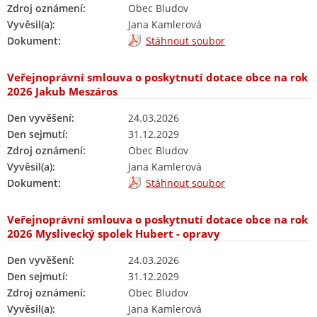
Zdroj oznámení:
Obec Bludov
Vyvěsil(a):
Jana Kamlerová
Dokument:
Stáhnout soubor
Veřejnoprávní smlouva o poskytnutí dotace obce na rok
2026 Jakub Meszáros
Den vyvěšení:
24.03.2026
Den sejmutí:
31.12.2029
Zdroj oznámení:
Obec Bludov
Vyvěsil(a):
Jana Kamlerová
Dokument:
Stáhnout soubor
Veřejnoprávní smlouva o poskytnutí dotace obce na rok
2026 Myslivecký spolek Hubert - opravy
Den vyvěšení:
24.03.2026
Den sejmutí:
31.12.2029
Zdroj oznámení:
Obec Bludov
Vyvěsil(a):
Jana Kamlerová