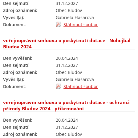
Den sejmutí:
31.12.2027
Zdroj oznámení:
Obec Bludov
Vyvěsil(a):
Gabriela Flašarová
Dokument:
Stáhnout soubor
veřejnoprávní smlouva o poskytnutí dotace - Nohejbal
Bludov 2024
Den vyvěšení:
20.04.2024
Den sejmutí:
31.12.2027
Zdroj oznámení:
Obec Bludov
Vyvěsil(a):
Gabriela Flašarová
Dokument:
Stáhnout soubor
veřejnoprávní smlouva o poskytnutí dotace - ochránci
přírody Bludov 2024 - přikrmování
Den vyvěšení:
20.04.2024
Den sejmutí:
31.12.2027
Zdroj oznámení:
Obec Bludov