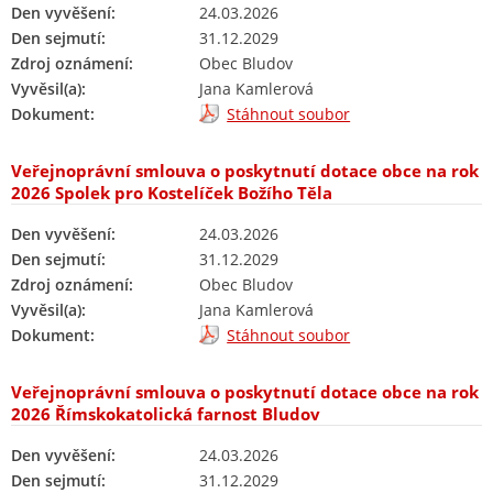
Den vyvěšení:
24.03.2026
Den sejmutí:
31.12.2029
Zdroj oznámení:
Obec Bludov
Vyvěsil(a):
Jana Kamlerová
Dokument:
Stáhnout soubor
Veřejnoprávní smlouva o poskytnutí dotace obce na rok
2026 Spolek pro Kostelíček Božího Těla
Den vyvěšení:
24.03.2026
Den sejmutí:
31.12.2029
Zdroj oznámení:
Obec Bludov
Vyvěsil(a):
Jana Kamlerová
Dokument:
Stáhnout soubor
Veřejnoprávní smlouva o poskytnutí dotace obce na rok
2026 Římskokatolická farnost Bludov
Den vyvěšení:
24.03.2026
Den sejmutí:
31.12.2029