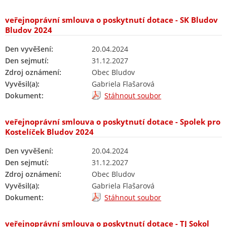
veřejnoprávní smlouva o poskytnutí dotace - SK Bludov
Bludov 2024
Den vyvěšení:
20.04.2024
Den sejmutí:
31.12.2027
Zdroj oznámení:
Obec Bludov
Vyvěsil(a):
Gabriela Flašarová
Dokument:
Stáhnout soubor
veřejnoprávní smlouva o poskytnutí dotace - Spolek pro
Kostelíček Bludov 2024
Den vyvěšení:
20.04.2024
Den sejmutí:
31.12.2027
Zdroj oznámení:
Obec Bludov
Vyvěsil(a):
Gabriela Flašarová
Dokument:
Stáhnout soubor
veřejnoprávní smlouva o poskytnutí dotace - TJ Sokol