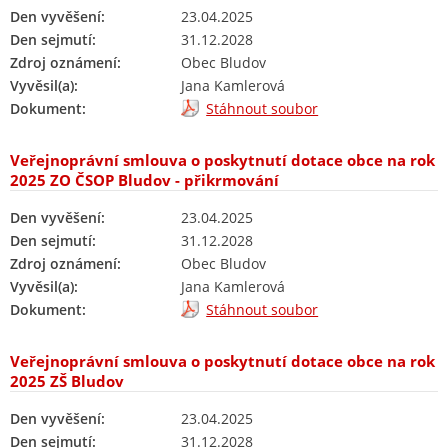
Den vyvěšení:
23.04.2025
Den sejmutí:
31.12.2028
Zdroj oznámení:
Obec Bludov
Vyvěsil(a):
Jana Kamlerová
Dokument:
Stáhnout soubor
Veřejnoprávní smlouva o poskytnutí dotace obce na rok
2025 ZO ČSOP Bludov - přikrmování
Den vyvěšení:
23.04.2025
Den sejmutí:
31.12.2028
Zdroj oznámení:
Obec Bludov
Vyvěsil(a):
Jana Kamlerová
Dokument:
Stáhnout soubor
Veřejnoprávní smlouva o poskytnutí dotace obce na rok
2025 ZŠ Bludov
Den vyvěšení:
23.04.2025
Den sejmutí:
31.12.2028