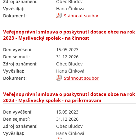
Zdroj oznámení:
Obec Bludov
Vyvěsil(a):
Hana Činková
Dokument:
Stáhnout soubor
Veřejnoprávní smlouva o poskytnutí dotace obce na rok
2023 - Myslivecký spolek - na činnost
Den vyvěšení:
15.05.2023
Den sejmutí:
31.12.2026
Zdroj oznámení:
Obec Bludov
Vyvěsil(a):
Hana Činková
Dokument:
Stáhnout soubor
Veřejnoprávní smlouva o poskytnutí dotace obce na rok
2023 - Myslivecký spolek - na přikrmování
Den vyvěšení:
15.05.2023
Den sejmutí:
31.12.2026
Zdroj oznámení:
Obec Bludov
Vyvěsil(a):
Hana Činková