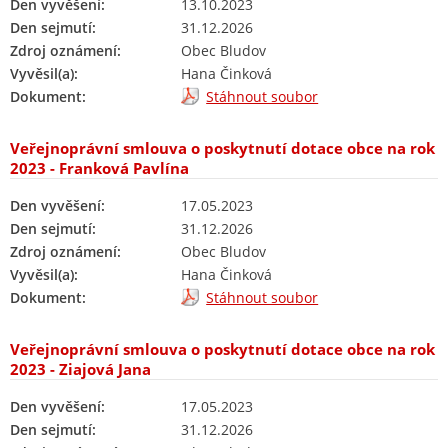
Den vyvěšení:
13.10.2023
Den sejmutí:
31.12.2026
Zdroj oznámení:
Obec Bludov
Vyvěsil(a):
Hana Činková
Dokument:
Stáhnout soubor
Veřejnoprávní smlouva o poskytnutí dotace obce na rok
2023 - Franková Pavlína
Den vyvěšení:
17.05.2023
Den sejmutí:
31.12.2026
Zdroj oznámení:
Obec Bludov
Vyvěsil(a):
Hana Činková
Dokument:
Stáhnout soubor
Veřejnoprávní smlouva o poskytnutí dotace obce na rok
2023 - Ziajová Jana
Den vyvěšení:
17.05.2023
Den sejmutí:
31.12.2026