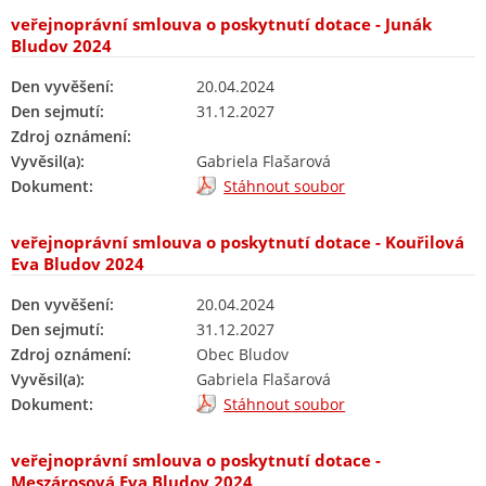
veřejnoprávní smlouva o poskytnutí dotace - Junák
Bludov 2024
Den vyvěšení:
20.04.2024
Den sejmutí:
31.12.2027
Zdroj oznámení:
Vyvěsil(a):
Gabriela Flašarová
Dokument:
Stáhnout soubor
veřejnoprávní smlouva o poskytnutí dotace - Kouřilová
Eva Bludov 2024
Den vyvěšení:
20.04.2024
Den sejmutí:
31.12.2027
Zdroj oznámení:
Obec Bludov
Vyvěsil(a):
Gabriela Flašarová
Dokument:
Stáhnout soubor
veřejnoprávní smlouva o poskytnutí dotace -
Meszárosová Eva Bludov 2024