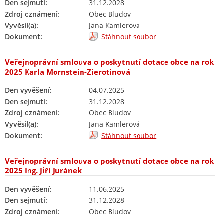
Den sejmutí:
31.12.2028
Zdroj oznámení:
Obec Bludov
Vyvěsil(a):
Jana Kamlerová
Dokument:
Stáhnout soubor
Veřejnoprávní smlouva o poskytnutí dotace obce na rok
2025 Karla Mornstein-Zierotinová
Den vyvěšení:
04.07.2025
Den sejmutí:
31.12.2028
Zdroj oznámení:
Obec Bludov
Vyvěsil(a):
Jana Kamlerová
Dokument:
Stáhnout soubor
Veřejnoprávní smlouva o poskytnutí dotace obce na rok
2025 Ing. Jiří Juránek
Den vyvěšení:
11.06.2025
Den sejmutí:
31.12.2028
Zdroj oznámení:
Obec Bludov