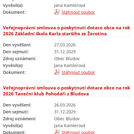
Vyvěsil(a):
Jana Kamlerová
Dokument:
Stáhnout soubor
Veřejnoprávní smlouva o poskytnutí dotace obce na rok
2026 Základní škola Karla staršího ze Žerotína
Den vyvěšení:
27.03.2026
Den sejmutí:
31.12.2029
Zdroj oznámení:
Obec Bludov
Vyvěsil(a):
Jana Kamlerová
Dokument:
Stáhnout soubor
Veřejnoprávní smlouva o poskytnutí dotace obce na rok
2026 Taneční klub Pohodáři z Bludova
Den vyvěšení:
26.03.2026
Den sejmutí:
31.12.2029
Zdroj oznámení:
Obec Bludov
Vyvěsil(a):
Jana Kamlerová
Dokument:
Stáhnout soubor