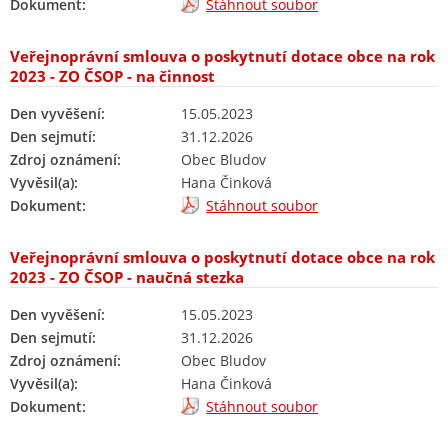
Dokument:
Stáhnout soubor
Veřejnoprávní smlouva o poskytnutí dotace obce na rok
2023 - ZO ČSOP - na činnost
Den vyvěšení:
15.05.2023
Den sejmutí:
31.12.2026
Zdroj oznámení:
Obec Bludov
Vyvěsil(a):
Hana Činková
Dokument:
Stáhnout soubor
Veřejnoprávní smlouva o poskytnutí dotace obce na rok
2023 - ZO ČSOP - naučná stezka
Den vyvěšení:
15.05.2023
Den sejmutí:
31.12.2026
Zdroj oznámení:
Obec Bludov
Vyvěsil(a):
Hana Činková
Dokument:
Stáhnout soubor