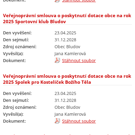
Veřejnoprávní smlouva o poskytnutí dotace obce na rok
2025 Sportovní klub Bludov
Den vyvěšení:
23.04.2025
Den sejmutí:
31.12.2028
Zdroj oznámení:
Obec Bludov
Vyvěsil(a):
Jana Kamlerová
Dokument:
Stáhnout soubor
Veřejnoprávní smlouva o poskytnutí dotace obce na rok
2025 Spolek pro Kostelíček Božího Těla
Den vyvěšení:
23.04.2025
Den sejmutí:
31.12.2028
Zdroj oznámení:
Obec Bludov
Vyvěsil(a):
Jana Kamlerová
Dokument:
Stáhnout soubor