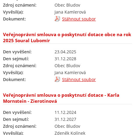
Zdroj oznámení:
Obec Bludov
Vyvěsil(a):
Jana Kamlerová
Dokument:
Stáhnout soubor
Veřejnoprávní smlouva o poskytnutí dotace obce na rok
2025 Soural Lubomír
Den vyvěšení:
23.04.2025
Den sejmutí:
31.12.2028
Zdroj oznámení:
Obec Bludov
Vyvěsil(a):
Jana Kamlerová
Dokument:
Stáhnout soubor
Veřejnoprávní smlouva o poskytnutí dotace - Karla
Mornstein - Zierotinová
Den vyvěšení:
11.12.2024
Den sejmutí:
31.12.2027
Zdroj oznámení:
Obec Bludov
Vyvěsil(a):
Zdeněk Kolínek