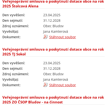
Veřejnoprávní smlouva o poskytnutí dotace obce na rok
2025 Štolcová Alena
Den vyvěšení:
23.04.2025
Den sejmutí:
31.12.2028
Zdroj oznámení:
Obec Bludov
Vyvěsil(a):
Jana Kamlerová
Dokument:
Stáhnout soubor
Veřejnoprávní smlouva o poskytnutí dotace obce na rok
2025 TJ Sokol
Den vyvěšení:
23.04.2025
Den sejmutí:
31.12.2028
Zdroj oznámení:
Obec Bludov
Vyvěsil(a):
Jana Kamlerová
Dokument:
Stáhnout soubor
Veřejnoprávní smlouva o poskytnutí dotace obce na rok
2025 ZO ČSOP Bludov - na činnost