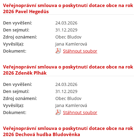
Veřejnoprávní smlouva o poskytnutí dotace obce na rok
2026 Pavel Hegedüs
Den vyvěšení:
24.03.2026
Den sejmutí:
31.12.2029
Zdroj oznámení:
Obec Bludov
Vyvěsil(a):
Jana Kamlerová
Dokument:
Stáhnout soubor
Veřejnoprávní smlouva o poskytnutí dotace obce na rok
2026 Zdeněk Plhák
Den vyvěšení:
24.03.2026
Den sejmutí:
31.12.2029
Zdroj oznámení:
Obec Bludov
Vyvěsil(a):
Jana Kamlerová
Dokument:
Stáhnout soubor
Veřejnoprávní smlouva o poskytnutí dotace obce na rok
2026 Dechová hudba Bludověnka