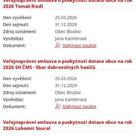
Veřejnoprávní smlouva o poskytnutí dotace obce na rok
2026 Tomáš Riedl
Den vyvěšení:
25.03.2026
Den sejmutí:
31.12.2029
Zdroj oznámení:
Obec Bludov
Vyvěsil(a):
Jana Kamlerová
Dokument:
Stáhnout soubor
Veřejnoprávní smlouva o poskytnutí dotace obce na rok
2026 SH ČMS - Sbor dobrovolných hasičů
Den vyvěšení:
25.03.2026
Den sejmutí:
31.12.2029
Zdroj oznámení:
Obec Bludov
Vyvěsil(a):
Jana Kamlerová
Dokument:
Stáhnout soubor
Veřejnoprávní smlouva o poskytnutí dotace obce na rok
2026 Lubomír Soural