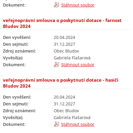
Dokument:
Stáhnout soubor
veřejnoprávní smlouva o poskytnutí dotace - farnost
Bludov 2024
Den vyvěšení:
20.04.2024
Den sejmutí:
31.12.2027
Zdroj oznámení:
Obec Bludov
Vyvěsil(a):
Gabriela Flašarová
Dokument:
Stáhnout soubor
veřejnoprávní smlouva o poskytnutí dotace - hasiči
Bludov 2024
Den vyvěšení:
20.04.2024
Den sejmutí:
31.12.2027
Zdroj oznámení:
Obec Bludov
Vyvěsil(a):
Gabriela Flašarová
Dokument:
Stáhnout soubor