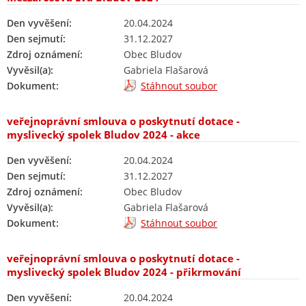
Den vyvěšení:
20.04.2024
Den sejmutí:
31.12.2027
Zdroj oznámení:
Obec Bludov
Vyvěsil(a):
Gabriela Flašarová
Dokument:
Stáhnout soubor
veřejnoprávní smlouva o poskytnutí dotace -
myslivecký spolek Bludov 2024 - akce
Den vyvěšení:
20.04.2024
Den sejmutí:
31.12.2027
Zdroj oznámení:
Obec Bludov
Vyvěsil(a):
Gabriela Flašarová
Dokument:
Stáhnout soubor
veřejnoprávní smlouva o poskytnutí dotace -
myslivecký spolek Bludov 2024 - přikrmování
Den vyvěšení:
20.04.2024