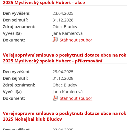
2025 Myslivecký spolek Hubert - akce
Den vyvěšení:
23.04.2025
Den sejmutí:
31.12.2028
Zdroj oznámení:
Obec Bludov
Vyvěsil(a):
Jana Kamlerová
Dokument:
Stáhnout soubor
Veřejnoprávní smlouva o poskytnutí dotace obce na rok
2025 Myslivecký spolek Hubert - přikrmování
Den vyvěšení:
23.04.2025
Den sejmutí:
31.12.2028
Zdroj oznámení:
Obec Bludov
Vyvěsil(a):
Jana Kamlerová
Dokument:
Stáhnout soubor
Veřejnoprávní smlouva o poskytnutí dotace obce na rok
2025 Nohejbal klub Bludov
Den vyvěšení:
23.04.2025