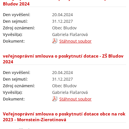
Bludov 2024
Den vyvěšení:
20.04.2024
Den sejmutí:
31.12.2027
Zdroj oznámení:
Obec Bludov
Vyvěsil(a):
Gabriela Flašarová
Dokument:
Stáhnout soubor
veřejnoprávní smlouva o poskytnutí dotace - ZŠ Bludov
2024
Den vyvěšení:
20.04.2024
Den sejmutí:
31.12.2027
Zdroj oznámení:
Obec Bludov
Vyvěsil(a):
Gabriela Flašarová
Dokument:
Stáhnout soubor
Veřejnoprávní smlouva o poskytnutí dotace obce na rok
2023 - Mornstein-Zierotinová