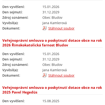
Den vyvěšení:
15.01.2026
Den sejmutí:
31.12.2029
Zdroj oznámení:
Obec Bludov
Vyvěsil(a):
Jana Kamlerová
Dokument:
Stáhnout soubor
Veřejnoprávní smlouva o poskytnutí dotace obce na rok
2026 Římskokatolická farnost Bludov
Den vyvěšení:
15.01.2026
Den sejmutí:
31.12.2029
Zdroj oznámení:
Obec Bludov
Vyvěsil(a):
Jana Kamlerová
Dokument:
Stáhnout soubor
Veřejnoprávní smlouva o poskytnutí dotace obce na rok
2025 Pavel Hegedüs
Den vyvěšení:
15.08.2025