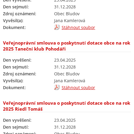
Den sejmutí:
31.12.2028
Zdroj oznámení:
Obec Bludov
Vyvěsil(a):
Jana Kamlerová
Dokument:
Stáhnout soubor
Veřejnoprávní smlouva o poskytnutí dotace obce na rok
2025 Taneční klub Pohodáři
Den vyvěšení:
23.04.2025
Den sejmutí:
31.12.2028
Zdroj oznámení:
Obec Bludov
Vyvěsil(a):
Jana Kamlerová
Dokument:
Stáhnout soubor
Veřejnoprávní smlouva o poskytnutí dotace obce na rok
2025 Riedl Tomáš
Den vyvěšení:
23.04.2025
Den sejmutí:
31.12.2028
Zdroj oznámení:
Obec Bludov