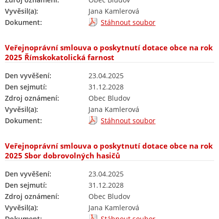
Vyvěsil(a):
Jana Kamlerová
Dokument:
Stáhnout soubor
Veřejnoprávní smlouva o poskytnutí dotace obce na rok
2025 Římskokatolická farnost
Den vyvěšení:
23.04.2025
Den sejmutí:
31.12.2028
Zdroj oznámení:
Obec Bludov
Vyvěsil(a):
Jana Kamlerová
Dokument:
Stáhnout soubor
Veřejnoprávní smlouva o poskytnutí dotace obce na rok
2025 Sbor dobrovolných hasičů
Den vyvěšení:
23.04.2025
Den sejmutí:
31.12.2028
Zdroj oznámení:
Obec Bludov
Vyvěsil(a):
Jana Kamlerová
Dokument:
Stáhnout soubor