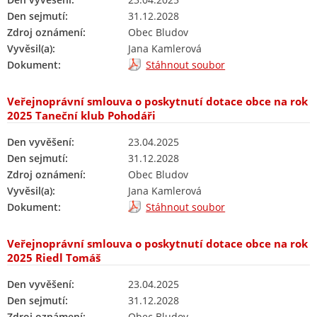
Den sejmutí:
31.12.2028
Zdroj oznámení:
Obec Bludov
Vyvěsil(a):
Jana Kamlerová
Dokument:
Stáhnout soubor
Veřejnoprávní smlouva o poskytnutí dotace obce na rok
2025 Taneční klub Pohodáři
Den vyvěšení:
23.04.2025
Den sejmutí:
31.12.2028
Zdroj oznámení:
Obec Bludov
Vyvěsil(a):
Jana Kamlerová
Dokument:
Stáhnout soubor
Veřejnoprávní smlouva o poskytnutí dotace obce na rok
2025 Riedl Tomáš
Den vyvěšení:
23.04.2025
Den sejmutí:
31.12.2028
Zdroj oznámení:
Obec Bludov