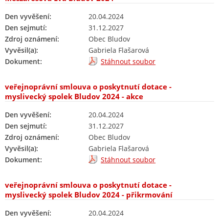
Den vyvěšení:
20.04.2024
Den sejmutí:
31.12.2027
Zdroj oznámení:
Obec Bludov
Vyvěsil(a):
Gabriela Flašarová
Dokument:
Stáhnout soubor
veřejnoprávní smlouva o poskytnutí dotace -
myslivecký spolek Bludov 2024 - akce
Den vyvěšení:
20.04.2024
Den sejmutí:
31.12.2027
Zdroj oznámení:
Obec Bludov
Vyvěsil(a):
Gabriela Flašarová
Dokument:
Stáhnout soubor
veřejnoprávní smlouva o poskytnutí dotace -
myslivecký spolek Bludov 2024 - přikrmování
Den vyvěšení:
20.04.2024