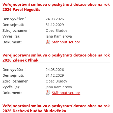
Veřejnoprávní smlouva o poskytnutí dotace obce na rok
2026 Pavel Hegedüs
Den vyvěšení:
24.03.2026
Den sejmutí:
31.12.2029
Zdroj oznámení:
Obec Bludov
Vyvěsil(a):
Jana Kamlerová
Dokument:
Stáhnout soubor
Veřejnoprávní smlouva o poskytnutí dotace obce na rok
2026 Zdeněk Plhák
Den vyvěšení:
24.03.2026
Den sejmutí:
31.12.2029
Zdroj oznámení:
Obec Bludov
Vyvěsil(a):
Jana Kamlerová
Dokument:
Stáhnout soubor
Veřejnoprávní smlouva o poskytnutí dotace obce na rok
2026 Dechová hudba Bludověnka