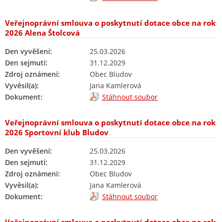
Veřejnoprávní smlouva o poskytnutí dotace obce na rok
2026 Alena Štolcová
Den vyvěšení:
25.03.2026
Den sejmutí:
31.12.2029
Zdroj oznámení:
Obec Bludov
Vyvěsil(a):
Jana Kamlerová
Dokument:
Stáhnout soubor
Veřejnoprávní smlouva o poskytnutí dotace obce na rok
2026 Sportovní klub Bludov
Den vyvěšení:
25.03.2026
Den sejmutí:
31.12.2029
Zdroj oznámení:
Obec Bludov
Vyvěsil(a):
Jana Kamlerová
Dokument:
Stáhnout soubor