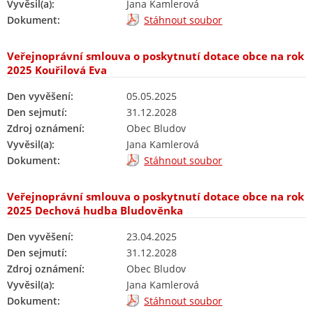
Vyvěsil(a):
Jana Kamlerová
Dokument:
Stáhnout soubor
Veřejnoprávní smlouva o poskytnutí dotace obce na rok
2025 Kouřilová Eva
Den vyvěšení:
05.05.2025
Den sejmutí:
31.12.2028
Zdroj oznámení:
Obec Bludov
Vyvěsil(a):
Jana Kamlerová
Dokument:
Stáhnout soubor
Veřejnoprávní smlouva o poskytnutí dotace obce na rok
2025 Dechová hudba Bludověnka
Den vyvěšení:
23.04.2025
Den sejmutí:
31.12.2028
Zdroj oznámení:
Obec Bludov
Vyvěsil(a):
Jana Kamlerová
Dokument:
Stáhnout soubor