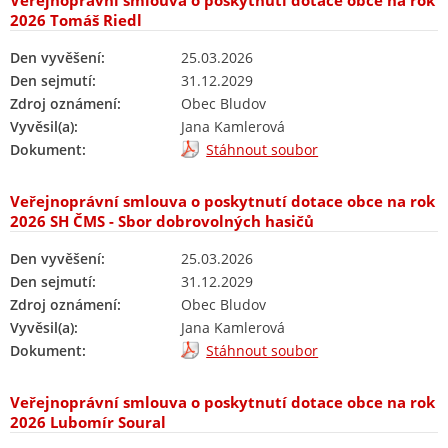
Veřejnoprávní smlouva o poskytnutí dotace obce na rok
2026 Tomáš Riedl
Den vyvěšení:
25.03.2026
Den sejmutí:
31.12.2029
Zdroj oznámení:
Obec Bludov
Vyvěsil(a):
Jana Kamlerová
Dokument:
Stáhnout soubor
Veřejnoprávní smlouva o poskytnutí dotace obce na rok
2026 SH ČMS - Sbor dobrovolných hasičů
Den vyvěšení:
25.03.2026
Den sejmutí:
31.12.2029
Zdroj oznámení:
Obec Bludov
Vyvěsil(a):
Jana Kamlerová
Dokument:
Stáhnout soubor
Veřejnoprávní smlouva o poskytnutí dotace obce na rok
2026 Lubomír Soural