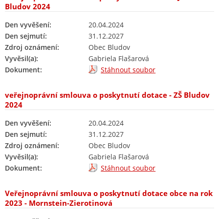
Bludov 2024
Den vyvěšení:
20.04.2024
Den sejmutí:
31.12.2027
Zdroj oznámení:
Obec Bludov
Vyvěsil(a):
Gabriela Flašarová
Dokument:
Stáhnout soubor
veřejnoprávní smlouva o poskytnutí dotace - ZŠ Bludov
2024
Den vyvěšení:
20.04.2024
Den sejmutí:
31.12.2027
Zdroj oznámení:
Obec Bludov
Vyvěsil(a):
Gabriela Flašarová
Dokument:
Stáhnout soubor
Veřejnoprávní smlouva o poskytnutí dotace obce na rok
2023 - Mornstein-Zierotinová