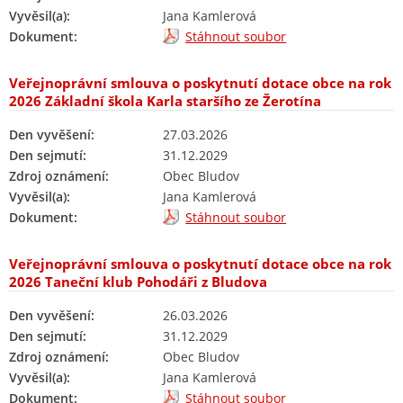
Vyvěsil(a):
Jana Kamlerová
Dokument:
Stáhnout soubor
Veřejnoprávní smlouva o poskytnutí dotace obce na rok
2026 Základní škola Karla staršího ze Žerotína
Den vyvěšení:
27.03.2026
Den sejmutí:
31.12.2029
Zdroj oznámení:
Obec Bludov
Vyvěsil(a):
Jana Kamlerová
Dokument:
Stáhnout soubor
Veřejnoprávní smlouva o poskytnutí dotace obce na rok
2026 Taneční klub Pohodáři z Bludova
Den vyvěšení:
26.03.2026
Den sejmutí:
31.12.2029
Zdroj oznámení:
Obec Bludov
Vyvěsil(a):
Jana Kamlerová
Dokument:
Stáhnout soubor