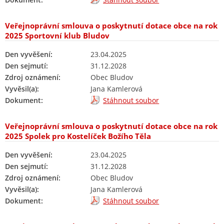
Veřejnoprávní smlouva o poskytnutí dotace obce na rok
2025 Sportovní klub Bludov
Den vyvěšení:
23.04.2025
Den sejmutí:
31.12.2028
Zdroj oznámení:
Obec Bludov
Vyvěsil(a):
Jana Kamlerová
Dokument:
Stáhnout soubor
Veřejnoprávní smlouva o poskytnutí dotace obce na rok
2025 Spolek pro Kostelíček Božího Těla
Den vyvěšení:
23.04.2025
Den sejmutí:
31.12.2028
Zdroj oznámení:
Obec Bludov
Vyvěsil(a):
Jana Kamlerová
Dokument:
Stáhnout soubor