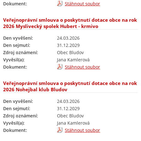
Dokument:
Stáhnout soubor
Veřejnoprávní smlouva o poskytnutí dotace obce na rok
2026 Myslivecký spolek Hubert - krmivo
Den vyvěšení:
24.03.2026
Den sejmutí:
31.12.2029
Zdroj oznámení:
Obec Bludov
Vyvěsil(a):
Jana Kamlerová
Dokument:
Stáhnout soubor
Veřejnoprávní smlouva o poskytnutí dotace obce na rok
2026 Nohejbal klub Bludov
Den vyvěšení:
24.03.2026
Den sejmutí:
31.12.2029
Zdroj oznámení:
Obec Bludov
Vyvěsil(a):
Jana Kamlerová
Dokument:
Stáhnout soubor