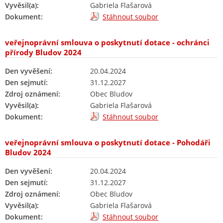
Vyvěsil(a):
Gabriela Flašarová
Dokument:
Stáhnout soubor
veřejnoprávní smlouva o poskytnutí dotace - ochránci
přírody Bludov 2024
Den vyvěšení:
20.04.2024
Den sejmutí:
31.12.2027
Zdroj oznámení:
Obec Bludov
Vyvěsil(a):
Gabriela Flašarová
Dokument:
Stáhnout soubor
veřejnoprávní smlouva o poskytnutí dotace - Pohodáři
Bludov 2024
Den vyvěšení:
20.04.2024
Den sejmutí:
31.12.2027
Zdroj oznámení:
Obec Bludov
Vyvěsil(a):
Gabriela Flašarová
Dokument:
Stáhnout soubor