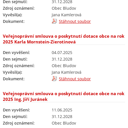
Den sejmutí:
31.12.2028
Zdroj oznámení:
Obec Bludov
Vyvěsil(a):
Jana Kamlerová
Dokument:
Stáhnout soubor
Veřejnoprávní smlouva o poskytnutí dotace obce na rok
2025 Karla Mornstein-Zierotinová
Den vyvěšení:
04.07.2025
Den sejmutí:
31.12.2028
Zdroj oznámení:
Obec Bludov
Vyvěsil(a):
Jana Kamlerová
Dokument:
Stáhnout soubor
Veřejnoprávní smlouva o poskytnutí dotace obce na rok
2025 Ing. Jiří Juránek
Den vyvěšení:
11.06.2025
Den sejmutí:
31.12.2028
Zdroj oznámení:
Obec Bludov