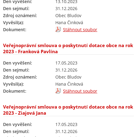
Den vyvěšení:
13.10.2023
Den sejmutí:
31.12.2026
Zdroj oznámení:
Obec Bludov
Vyvěsil(a):
Hana Činková
Dokument:
Stáhnout soubor
Veřejnoprávní smlouva o poskytnutí dotace obce na rok
2023 - Franková Pavlína
Den vyvěšení:
17.05.2023
Den sejmutí:
31.12.2026
Zdroj oznámení:
Obec Bludov
Vyvěsil(a):
Hana Činková
Dokument:
Stáhnout soubor
Veřejnoprávní smlouva o poskytnutí dotace obce na rok
2023 - Ziajová Jana
Den vyvěšení:
17.05.2023
Den sejmutí:
31.12.2026