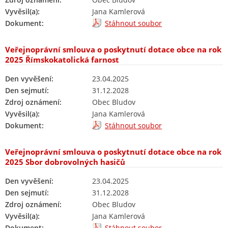
Vyvěsil(a):
Jana Kamlerová
Dokument:
Stáhnout soubor
Veřejnoprávní smlouva o poskytnutí dotace obce na rok
2025 Římskokatolická farnost
Den vyvěšení:
23.04.2025
Den sejmutí:
31.12.2028
Zdroj oznámení:
Obec Bludov
Vyvěsil(a):
Jana Kamlerová
Dokument:
Stáhnout soubor
Veřejnoprávní smlouva o poskytnutí dotace obce na rok
2025 Sbor dobrovolných hasičů
Den vyvěšení:
23.04.2025
Den sejmutí:
31.12.2028
Zdroj oznámení:
Obec Bludov
Vyvěsil(a):
Jana Kamlerová
Dokument:
Stáhnout soubor