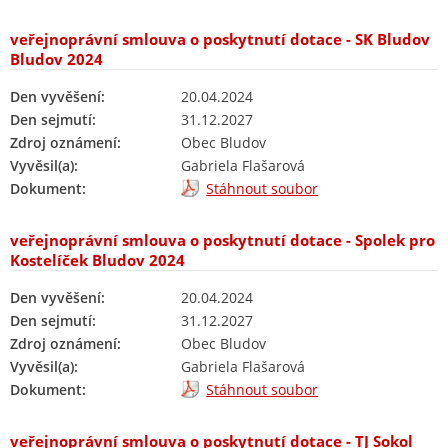
veřejnoprávní smlouva o poskytnutí dotace - SK Bludov
Bludov 2024
Den vyvěšení:
20.04.2024
Den sejmutí:
31.12.2027
Zdroj oznámení:
Obec Bludov
Vyvěsil(a):
Gabriela Flašarová
Dokument:
Stáhnout soubor
veřejnoprávní smlouva o poskytnutí dotace - Spolek pro
Kostelíček Bludov 2024
Den vyvěšení:
20.04.2024
Den sejmutí:
31.12.2027
Zdroj oznámení:
Obec Bludov
Vyvěsil(a):
Gabriela Flašarová
Dokument:
Stáhnout soubor
veřejnoprávní smlouva o poskytnutí dotace - TJ Sokol