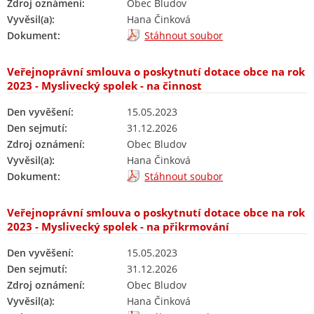
Zdroj oznámení:
Obec Bludov
Vyvěsil(a):
Hana Činková
Dokument:
Stáhnout soubor
Veřejnoprávní smlouva o poskytnutí dotace obce na rok
2023 - Myslivecký spolek - na činnost
Den vyvěšení:
15.05.2023
Den sejmutí:
31.12.2026
Zdroj oznámení:
Obec Bludov
Vyvěsil(a):
Hana Činková
Dokument:
Stáhnout soubor
Veřejnoprávní smlouva o poskytnutí dotace obce na rok
2023 - Myslivecký spolek - na přikrmování
Den vyvěšení:
15.05.2023
Den sejmutí:
31.12.2026
Zdroj oznámení:
Obec Bludov
Vyvěsil(a):
Hana Činková