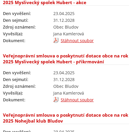
2025 Myslivecký spolek Hubert - akce
Den vyvěšení:
23.04.2025
Den sejmutí:
31.12.2028
Zdroj oznámení:
Obec Bludov
Vyvěsil(a):
Jana Kamlerová
Dokument:
Stáhnout soubor
Veřejnoprávní smlouva o poskytnutí dotace obce na rok
2025 Myslivecký spolek Hubert - přikrmování
Den vyvěšení:
23.04.2025
Den sejmutí:
31.12.2028
Zdroj oznámení:
Obec Bludov
Vyvěsil(a):
Jana Kamlerová
Dokument:
Stáhnout soubor
Veřejnoprávní smlouva o poskytnutí dotace obce na rok
2025 Nohejbal klub Bludov
Den vyvěšení:
23.04.2025