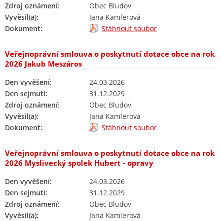
Zdroj oznámení:
Obec Bludov
Vyvěsil(a):
Jana Kamlerová
Dokument:
Stáhnout soubor
Veřejnoprávní smlouva o poskytnutí dotace obce na rok
2026 Jakub Meszáros
Den vyvěšení:
24.03.2026
Den sejmutí:
31.12.2029
Zdroj oznámení:
Obec Bludov
Vyvěsil(a):
Jana Kamlerová
Dokument:
Stáhnout soubor
Veřejnoprávní smlouva o poskytnutí dotace obce na rok
2026 Myslivecký spolek Hubert - opravy
Den vyvěšení:
24.03.2026
Den sejmutí:
31.12.2029
Zdroj oznámení:
Obec Bludov
Vyvěsil(a):
Jana Kamlerová