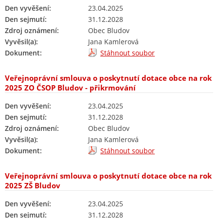
Den vyvěšení:
23.04.2025
Den sejmutí:
31.12.2028
Zdroj oznámení:
Obec Bludov
Vyvěsil(a):
Jana Kamlerová
Dokument:
Stáhnout soubor
Veřejnoprávní smlouva o poskytnutí dotace obce na rok
2025 ZO ČSOP Bludov - přikrmování
Den vyvěšení:
23.04.2025
Den sejmutí:
31.12.2028
Zdroj oznámení:
Obec Bludov
Vyvěsil(a):
Jana Kamlerová
Dokument:
Stáhnout soubor
Veřejnoprávní smlouva o poskytnutí dotace obce na rok
2025 ZŠ Bludov
Den vyvěšení:
23.04.2025
Den sejmutí:
31.12.2028