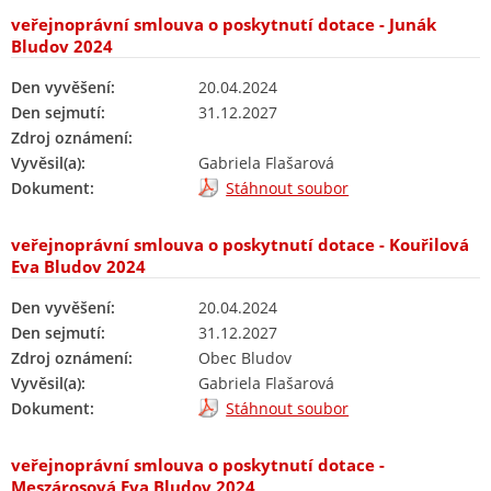
veřejnoprávní smlouva o poskytnutí dotace - Junák
Bludov 2024
Den vyvěšení:
20.04.2024
Den sejmutí:
31.12.2027
Zdroj oznámení:
Vyvěsil(a):
Gabriela Flašarová
Dokument:
Stáhnout soubor
veřejnoprávní smlouva o poskytnutí dotace - Kouřilová
Eva Bludov 2024
Den vyvěšení:
20.04.2024
Den sejmutí:
31.12.2027
Zdroj oznámení:
Obec Bludov
Vyvěsil(a):
Gabriela Flašarová
Dokument:
Stáhnout soubor
veřejnoprávní smlouva o poskytnutí dotace -
Meszárosová Eva Bludov 2024