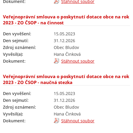
Dokument:
Stáhnout soubor
Veřejnoprávní smlouva o poskytnutí dotace obce na rok
2023 - ZO ČSOP - na činnost
Den vyvěšení:
15.05.2023
Den sejmutí:
31.12.2026
Zdroj oznámení:
Obec Bludov
Vyvěsil(a):
Hana Činková
Dokument:
Stáhnout soubor
Veřejnoprávní smlouva o poskytnutí dotace obce na rok
2023 - ZO ČSOP - naučná stezka
Den vyvěšení:
15.05.2023
Den sejmutí:
31.12.2026
Zdroj oznámení:
Obec Bludov
Vyvěsil(a):
Hana Činková
Dokument:
Stáhnout soubor