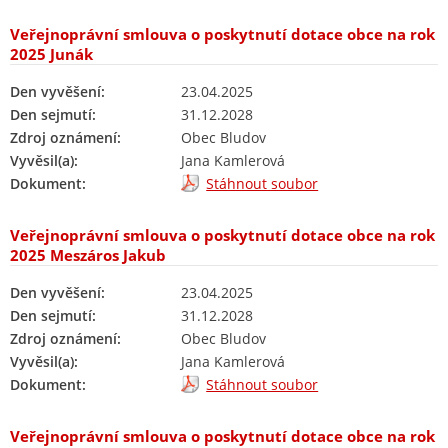
Veřejnoprávní smlouva o poskytnutí dotace obce na rok
2025 Junák
Den vyvěšení:
23.04.2025
Den sejmutí:
31.12.2028
Zdroj oznámení:
Obec Bludov
Vyvěsil(a):
Jana Kamlerová
Dokument:
Stáhnout soubor
Veřejnoprávní smlouva o poskytnutí dotace obce na rok
2025 Meszáros Jakub
Den vyvěšení:
23.04.2025
Den sejmutí:
31.12.2028
Zdroj oznámení:
Obec Bludov
Vyvěsil(a):
Jana Kamlerová
Dokument:
Stáhnout soubor
Veřejnoprávní smlouva o poskytnutí dotace obce na rok