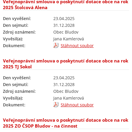
Veřejnoprávní smlouva o poskytnutí dotace obce na rok
2025 Štolcová Alena
Den vyvěšení:
23.04.2025
Den sejmutí:
31.12.2028
Zdroj oznámení:
Obec Bludov
Vyvěsil(a):
Jana Kamlerová
Dokument:
Stáhnout soubor
Veřejnoprávní smlouva o poskytnutí dotace obce na rok
2025 TJ Sokol
Den vyvěšení:
23.04.2025
Den sejmutí:
31.12.2028
Zdroj oznámení:
Obec Bludov
Vyvěsil(a):
Jana Kamlerová
Dokument:
Stáhnout soubor
Veřejnoprávní smlouva o poskytnutí dotace obce na rok
2025 ZO ČSOP Bludov - na činnost