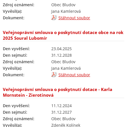
Zdroj oznámení:
Obec Bludov
Vyvěsil(a):
Jana Kamlerová
Dokument:
Stáhnout soubor
Veřejnoprávní smlouva o poskytnutí dotace obce na rok
2025 Soural Lubomír
Den vyvěšení:
23.04.2025
Den sejmutí:
31.12.2028
Zdroj oznámení:
Obec Bludov
Vyvěsil(a):
Jana Kamlerová
Dokument:
Stáhnout soubor
Veřejnoprávní smlouva o poskytnutí dotace - Karla
Mornstein - Zierotinová
Den vyvěšení:
11.12.2024
Den sejmutí:
31.12.2027
Zdroj oznámení:
Obec Bludov
Vyvěsil(a):
Zdeněk Kolínek