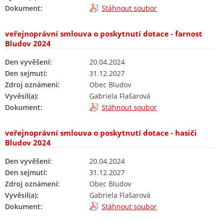
Dokument:
Stáhnout soubor
veřejnoprávní smlouva o poskytnutí dotace - farnost
Bludov 2024
Den vyvěšení:
20.04.2024
Den sejmutí:
31.12.2027
Zdroj oznámení:
Obec Bludov
Vyvěsil(a):
Gabriela Flašarová
Dokument:
Stáhnout soubor
veřejnoprávní smlouva o poskytnutí dotace - hasiči
Bludov 2024
Den vyvěšení:
20.04.2024
Den sejmutí:
31.12.2027
Zdroj oznámení:
Obec Bludov
Vyvěsil(a):
Gabriela Flašarová
Dokument:
Stáhnout soubor