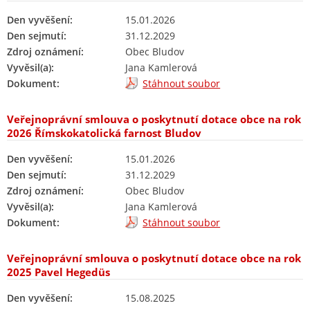
Den vyvěšení:
15.01.2026
Den sejmutí:
31.12.2029
Zdroj oznámení:
Obec Bludov
Vyvěsil(a):
Jana Kamlerová
Dokument:
Stáhnout soubor
Veřejnoprávní smlouva o poskytnutí dotace obce na rok
2026 Římskokatolická farnost Bludov
Den vyvěšení:
15.01.2026
Den sejmutí:
31.12.2029
Zdroj oznámení:
Obec Bludov
Vyvěsil(a):
Jana Kamlerová
Dokument:
Stáhnout soubor
Veřejnoprávní smlouva o poskytnutí dotace obce na rok
2025 Pavel Hegedüs
Den vyvěšení:
15.08.2025