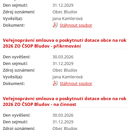
Den sejmutí:
31.12.2029
Zdroj oznámení:
Obec Bludov
Vyvěsil(a):
Jana Kamlerová
Dokument:
Stáhnout soubor
Veřejnoprávní smlouva o poskytnutí dotace obce na rok
2026 ZO ČSOP Bludov - přikrmování
Den vyvěšení:
30.03.2026
Den sejmutí:
31.12.2029
Zdroj oznámení:
Obec Bludov
Vyvěsil(a):
Jana Kamlerová
Dokument:
Stáhnout soubor
Veřejnoprávní smlouva o poskytnutí dotace obce na rok
2026 ZO ČSOP Bludov - na činnost
Den vyvěšení:
30.03.2026
Den sejmutí:
31.12.2029
Zdroj oznámení:
Obec Bludov