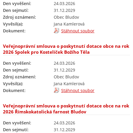
Den vyvěšení:
24.03.2026
Den sejmutí:
31.12.2029
Zdroj oznámení:
Obec Bludov
Vyvěsil(a):
Jana Kamlerová
Dokument:
Stáhnout soubor
Veřejnoprávní smlouva o poskytnutí dotace obce na rok
2026 Spolek pro Kostelíček Božího Těla
Den vyvěšení:
24.03.2026
Den sejmutí:
31.12.2029
Zdroj oznámení:
Obec Bludov
Vyvěsil(a):
Jana Kamlerová
Dokument:
Stáhnout soubor
Veřejnoprávní smlouva o poskytnutí dotace obce na rok
2026 Římskokatolická farnost Bludov
Den vyvěšení:
24.03.2026
Den sejmutí:
31.12.2029