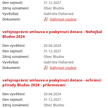
Den sejmutí:
31.12.2027
Zdroj oznámení:
Obec Bludov
Vyvěsil(a):
Gabriela Flašarová
Dokument:
Stáhnout soubor
veřejnoprávní smlouva o poskytnutí dotace - Nohejbal
Bludov 2024
Den vyvěšení:
20.04.2024
Den sejmutí:
31.12.2027
Zdroj oznámení:
Obec Bludov
Vyvěsil(a):
Gabriela Flašarová
Dokument:
Stáhnout soubor
veřejnoprávní smlouva o poskytnutí dotace - ochránci
přírody Bludov 2024 - přikrmování
Den vyvěšení:
20.04.2024
Den sejmutí:
31.12.2027
Zdroj oznámení:
Obec Bludov