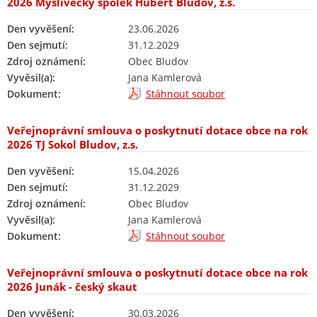
2026 Myslivecký spolek Hubert Bludov, z.s.
Den vyvěšení:
23.06.2026
Den sejmutí:
31.12.2029
Zdroj oznámení:
Obec Bludov
Vyvěsil(a):
Jana Kamlerová
Dokument:
Stáhnout soubor
Veřejnoprávní smlouva o poskytnutí dotace obce na rok
2026 TJ Sokol Bludov, z.s.
Den vyvěšení:
15.04.2026
Den sejmutí:
31.12.2029
Zdroj oznámení:
Obec Bludov
Vyvěsil(a):
Jana Kamlerová
Dokument:
Stáhnout soubor
Veřejnoprávní smlouva o poskytnutí dotace obce na rok
2026 Junák - český skaut
Den vyvěšení:
30.03.2026