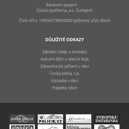
Bankovní spojení:
Česká spořitelna, a.s., Šumperk
Číslo účtu: 1905607389/0800 (příjmový účet obce)
DŮLEŽITÉ ODKAZY
Základní údaje a kontakty
Kulturní dům a obecní klub
Zdravotnická zařízení v obci
Česká pošta, s.p.
Výstavba v obci
Poplatky obce