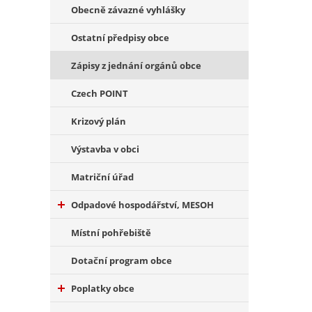
Obecně závazné vyhlášky
Ostatní předpisy obce
Zápisy z jednání orgánů obce
Czech POINT
Krizový plán
Výstavba v obci
Matriční úřad
Odpadové hospodářství, MESOH
Místní pohřebiště
Dotační program obce
Poplatky obce