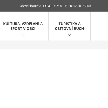
Úřední hodiny: PO a ST: 7:30 - 11:30, 12:30 - 17:00
KULTURA, VZDĚLÁNÍ A
TURISTIKA A
SPORT V OBCI
CESTOVNÍ RUCH