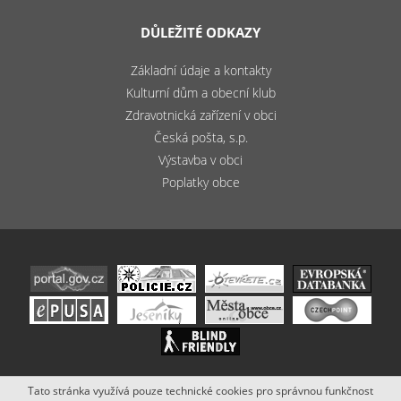
DŮLEŽITÉ ODKAZY
Základní údaje a kontakty
Kulturní dům a obecní klub
Zdravotnická zařízení v obci
Česká pošta, s.p.
Výstavba v obci
Poplatky obce
Tato stránka využívá pouze technické cookies pro správnou funkčnost