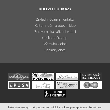
DŮLEŽITÉ ODKAZY
Základní údaje a kontakty
Kulturní dům a obecní klub
Zdravotnická zařízení v obci
Česká pošta, s.p.
Výstavba v obci
Poplatky obce
Tato stránka využívá pouze technické cookies pro správnou funkčnost