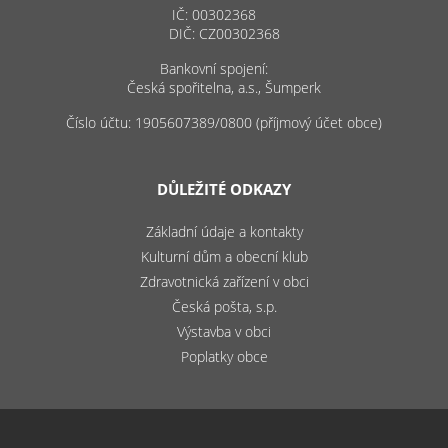
IČ: 00302368
DIČ: CZ00302368
Bankovní spojení:
Česká spořitelna, a.s., Šumperk
Číslo účtu: 1905607389/0800 (příjmový účet obce)
DŮLEŽITÉ ODKAZY
Základní údaje a kontakty
Kulturní dům a obecní klub
Zdravotnická zařízení v obci
Česká pošta, s.p.
Výstavba v obci
Poplatky obce